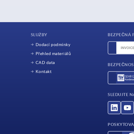
SLUŽBY
BEZPEČNÁ 
Dodací podmínky
Přehled materiálů
CAD data
BEZPEČNOS
Kontakt
SLEDUJTE N
POSKYTOVA