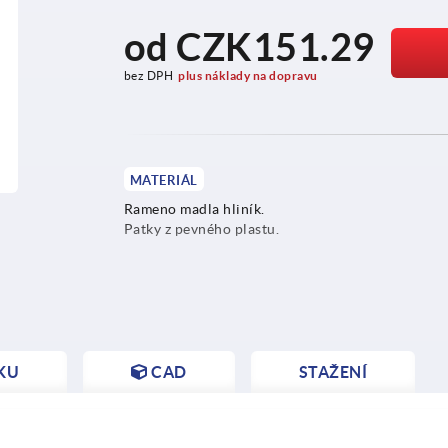
od
CZK151.29
bez DPH
plus náklady na dopravu
MATERIÁL
Rameno madla hliník.
Patky z pevného plastu.
KU
CAD
STAŽENÍ