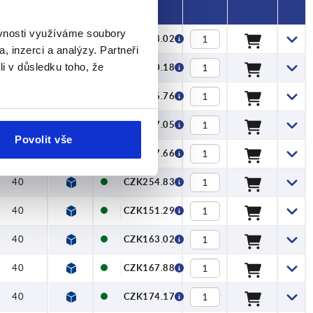
ěvnosti využíváme soubory
40
CZK163.02
, inzerci a analýzy. Partneři
li v důsledku toho, že
40
CZK180.18
40
CZK186.76
40
CZK197.05
Povolit vše
40
CZK227.66
40
CZK254.83
40
CZK151.29
40
CZK163.02
40
CZK167.88
40
CZK174.17