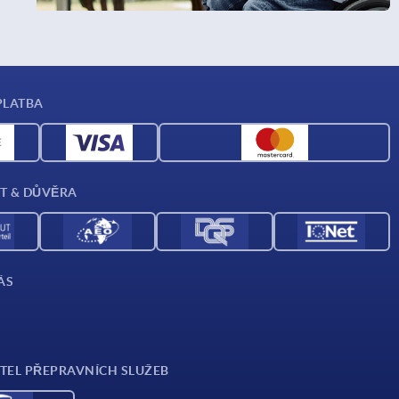
PLATBA
T & DŮVĚRA
ÁS
TEL PŘEPRAVNÍCH SLUŽEB