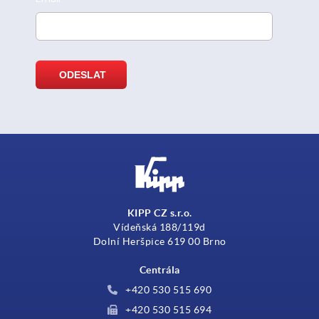
KIPP CZ s.r.o.
Vídeňská 188/119d
Dolní Heršpice 619 00 Brno
Centrála
+420 530 515 690
+420 530 515 694