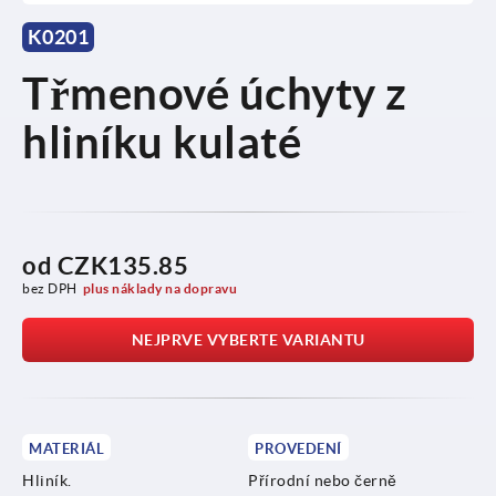
K0201
Třmenové úchyty z
hliníku kulaté
od
CZK135.85
bez DPH
plus náklady na dopravu
NEJPRVE VYBERTE VARIANTU
MATERIÁL
PROVEDENÍ
Hliník.
Přírodní nebo černě