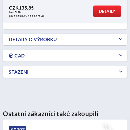
CZK135.85
DETAILY
bez DPH
plus náklady na dopravu
DETAILY O VÝROBKU
CAD
STAŽENÍ
Ostatní zákazníci také zakoupili
K2267