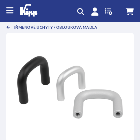
TŘMENOVÉ ÚCHYTY / OBLOUKOVÁ MADLA