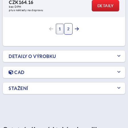
CZK164.16
DETAILY
bez DPH
plus náklady na dopravu
1
2
DETAILY O VÝROBKU
CAD
STAŽENÍ