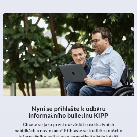
Nyní se přihlašte k odběru
informačního bulletinu KIPP
Chcete se jako první dozvědět o exkluzivních
nabídkách a novinkách? Přihlaste se k odběru našeho
informačního bulletinu a nezmeškejte žádné další