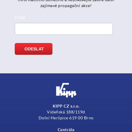
zajímavé propagační akce!
KIPP CZ s.r.o.
Vídeňská 188/119d
Dolní Heršpice 619 00 Brno
Centrála