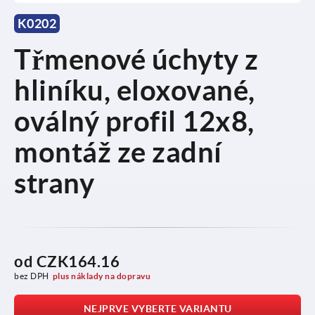
K0202
Třmenové úchyty z
hliníku, eloxované,
oválný profil 12x8,
montáž ze zadní
strany
od
CZK164.16
bez DPH
plus náklady na dopravu
NEJPRVE VYBERTE VARIANTU