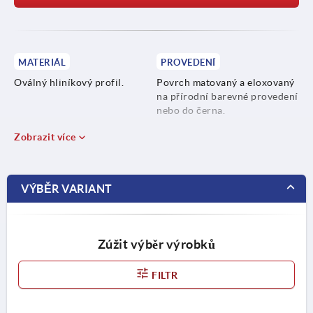
MATERIÁL
PROVEDENÍ
Oválný hliníkový profil.
Povrch matovaný a eloxovaný
na přírodní barevné provedení
nebo do černa.
Zobrazit více
VÝBĚR VARIANT
Zúžit výběr výrobků
FILTR