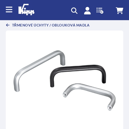
TŘMENOVÉ ÚCHYTY / OBLOUKOVÁ MADLA