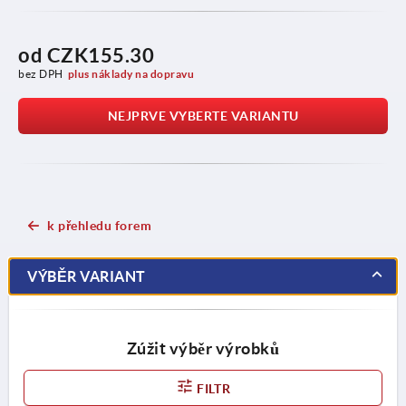
od
CZK155.30
bez DPH
plus náklady na dopravu
NEJPRVE VYBERTE VARIANTU
k přehledu forem
VÝBĚR VARIANT
Zúžit výběr výrobků
FILTR