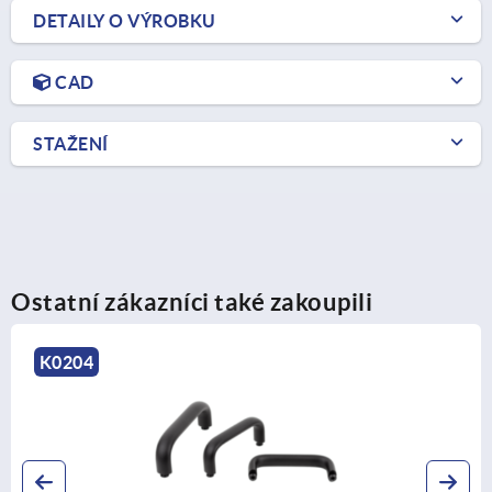
DETAILY O VÝROBKU
CAD
STAŽENÍ
Ostatní zákazníci také zakoupili
K1823