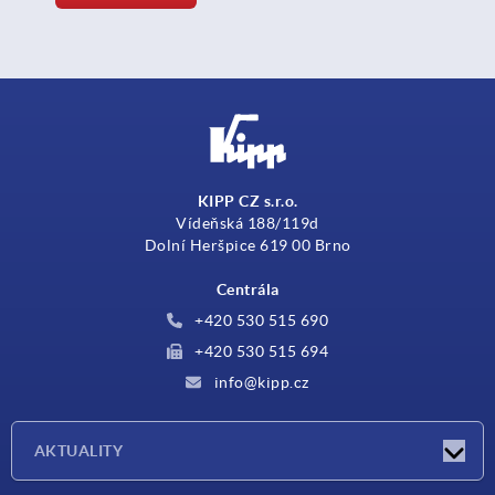
KIPP CZ s.r.o.
Vídeňská 188/119d
Dolní Heršpice 619 00 Brno
Centrála
+420 530 515 690
+420 530 515 694
info@kipp.cz
AKTUALITY