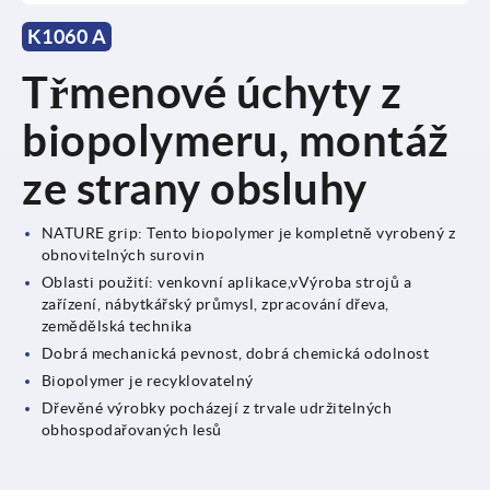
K1060 A
Třmenové úchyty z
biopolymeru, montáž
ze strany obsluhy
NATURE grip: Tento biopolymer je kompletně vyrobený z
obnovitelných surovin
Oblasti použití: venkovní aplikace,vVýroba strojů a
zařízení, nábytkářský průmysl, zpracování dřeva,
zemědělská technika
Dobrá mechanická pevnost, dobrá chemická odolnost
Biopolymer je recyklovatelný
Dřevěné výrobky pocházejí z trvale udržitelných
obhospodařovaných lesů