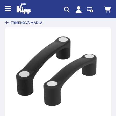
TŘMENOVÁ MADLA