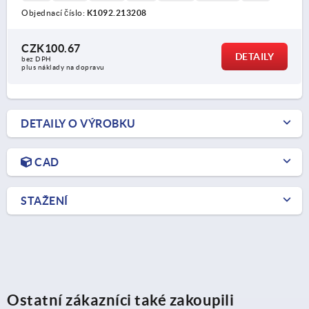
Objednací číslo:
K1092.213208
CZK100.67
DETAILY
bez DPH
plus náklady na dopravu
DETAILY O VÝROBKU
CAD
STAŽENÍ
Ostatní zákazníci také zakoupili