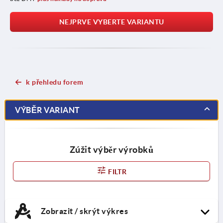
NEJPRVE VYBERTE VARIANTU
k přehledu forem
VÝBĚR VARIANT
Zúžit výběr výrobků
FILTR
Zobrazit / skrýt výkres