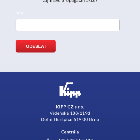
zajímavé propagační akce!
KIPP CZ s.r.o.
Vídeňská 188/119d
Dolní Heršpice 619 00 Brno
Centrála