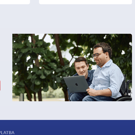
PLATBA