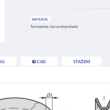
MATERIÁL
Termoplast, barva tmavošedá.
KU
CAD
STAŽENÍ