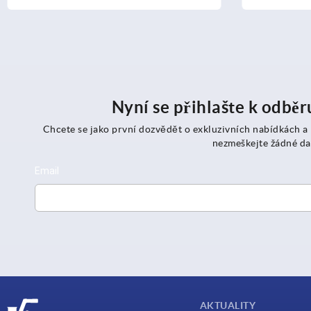
Nyní se přihlašte k odbě
Chcete se jako první dozvědět o exkluzivních nabídkách a
nezmeškejte žádné da
AKTUALITY