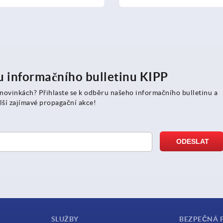
ru informačního bulletinu KIPP
 novinkách? Přihlaste se k odběru našeho informačního bulletinu a
lší zajímavé propagační akce!
SLUŽBY
BEZPEČNÁ 