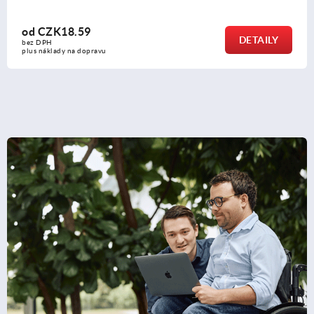
od
CZK18.59
DETAILY
bez DPH
plus náklady na dopravu