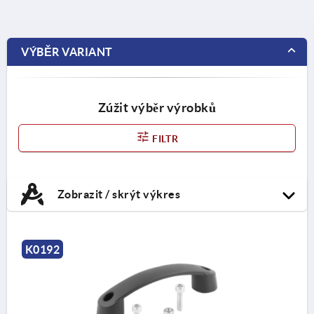
VÝBĚR VARIANT
Zúžit výběr výrobků
FILTR
Zobrazit / skrýt výkres
K0192