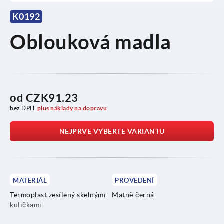
K0192
Oblouková madla
od
CZK91.23
bez DPH
plus náklady na dopravu
NEJPRVE VYBERTE VARIANTU
MATERIÁL
PROVEDENÍ
Termoplast zesílený skelnými
Matně černá.
kuličkami.