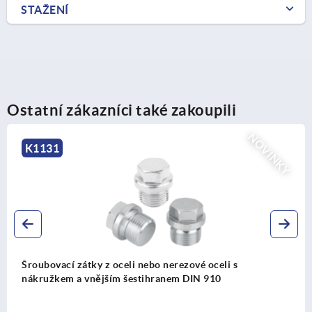
STAŽENÍ
Ostatní zákazníci také zakoupili
NOVINKY
K1131
Šroubovací zátky z oceli nebo nerezové oceli s
nákružkem a vnějším šestihranem DIN 910