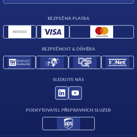
Dodací podmínky
BEZPEČNÁ PLATBA
Přehled materiálů
CAD data
Kontakt
BEZPEČNOST & DŮVĚRA
SLEDUJTE NÁS
POSKYTOVATEL PŘEPRAVNÍCH SLUŽEB