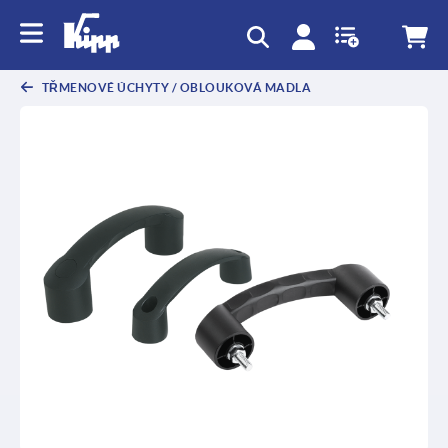
TŘMENOVÉ ÚCHYTY / OBLOUKOVÁ MADLA