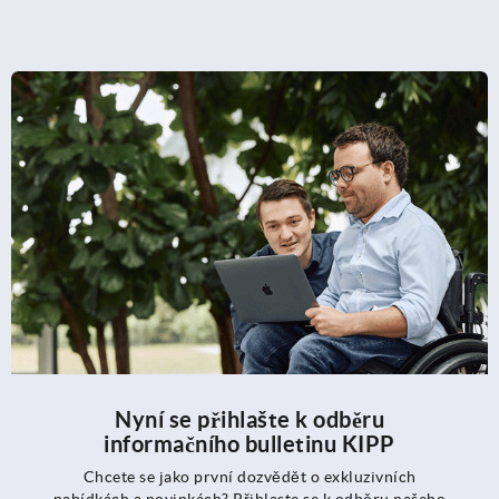
Nyní se přihlašte k odběru
informačního bulletinu KIPP
Chcete se jako první dozvědět o exkluzivních
nabídkách a novinkách? Přihlaste se k odběru našeho