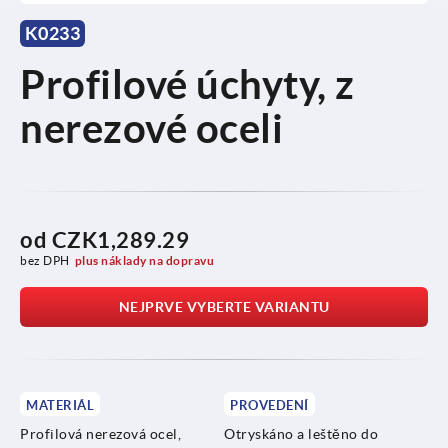
K0233
Profilové úchyty, z
nerezové oceli
od
CZK1,289.29
bez DPH
plus náklady na dopravu
NEJPRVE VYBERTE VARIANTU
MATERIÁL
PROVEDENÍ
Profilová nerezová ocel,
Otryskáno a leštěno do