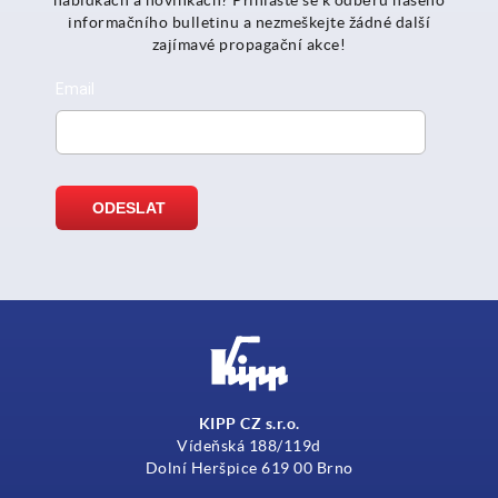
informačního bulletinu a nezmeškejte žádné další
zajímavé propagační akce!
KIPP CZ s.r.o.
Vídeňská 188/119d
Dolní Heršpice 619 00 Brno