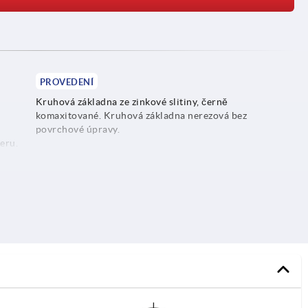
PROVEDENÍ
Kruhová základna ze zinkové slitiny, černě
komaxitované. Kruhová základna nerezová bez
povrchové úpravy.
eru.