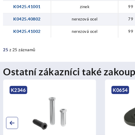
K0425.41001
zinek
99
K0425.40802
nerezová ocel
79
K0425.41002
nerezová ocel
99
25
z 25 záznamů
Ostatní zákazníci také zakoup
K0654