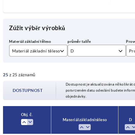
Zúžit výběr výrobků
Materiál základní těleso
D
Pr
nerezová ocel
39
A
25
z 25 záznamů
zinek
44
B
Dostupnost je aktualizována několikrát 
49
C
DOSTUPNOST
potvrzeném datu odeslání budete infor
objednávky.
59
D
79
Obj. č.
Materiál základní těleso
D
99