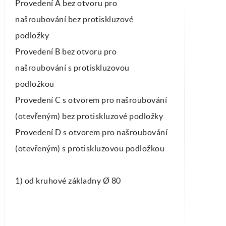
Provedení A bez otvoru pro
našroubování bez protiskluzové
podložky
Provedení B bez otvoru pro
našroubování s protiskluzovou
podložkou
Provedení C s otvorem pro našroubování
(otevřeným) bez protiskluzové podložky
Provedení D s otvorem pro našroubování
(otevřeným) s protiskluzovou podložkou
1) od kruhové základny Ø 80