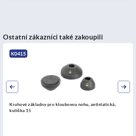
Ostatní zákazníci také zakoupili
K0415
Kruhové základny pro kloubovou nohu, antistatická,
kulička 15