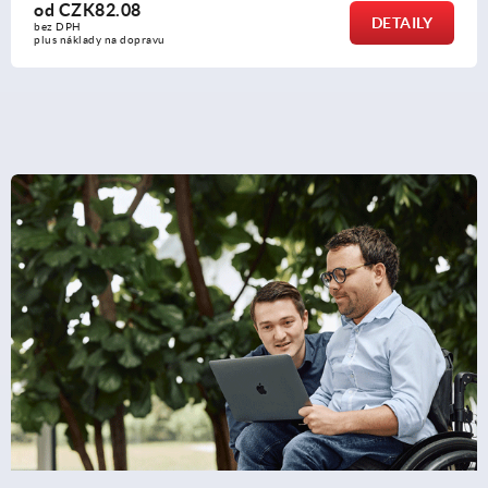
od
CZK82.08
DETAILY
bez DPH
plus náklady na dopravu