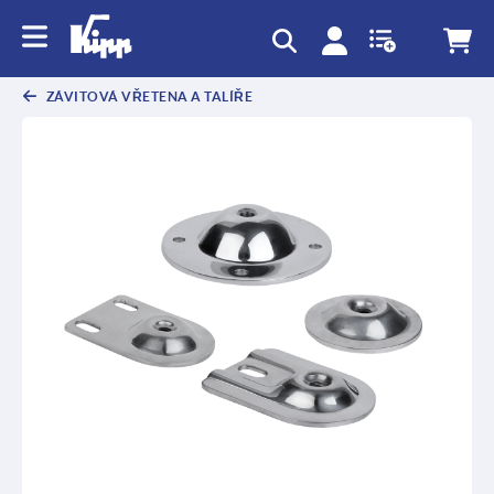
ZÁVITOVÁ VŘETENA A TALÍŘE