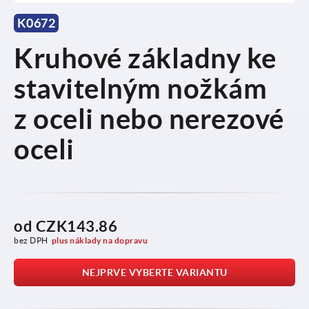
K0672
Kruhové základny ke
stavitelným nožkám
z oceli nebo nerezové
oceli
od
CZK143.86
bez DPH
plus náklady na dopravu
NEJPRVE VYBERTE VARIANTU