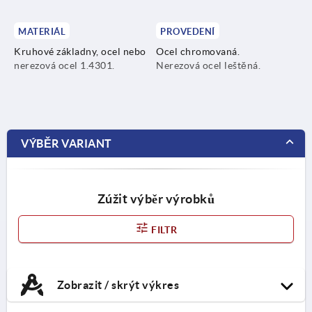
MATERIÁL
PROVEDENÍ
Kruhové základny, ocel nebo
Ocel chromovaná.
nerezová ocel 1.4301.
Nerezová ocel leštěná.
VÝBĚR VARIANT
Zúžit výběr výrobků
FILTR
Zobrazit / skrýt výkres