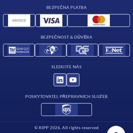
Dodací podmínky
BEZPEČNÁ PLATBA
Přehled materiálů
CAD data
Kontakt
BEZPEČNOST & DŮVĚRA
SLEDUJTE NÁS
POSKYTOVATEL PŘEPRAVNÍCH SLUŽEB
© KIPP 2026. All rights reserved