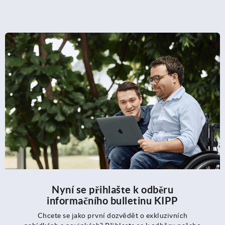
Nyní se přihlašte k odběru
informačního bulletinu KIPP
Chcete se jako první dozvědět o exkluzivních