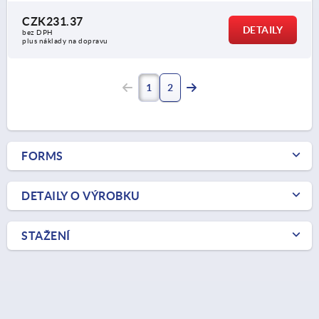
CZK231.37
DETAILY
bez DPH
plus náklady na dopravu
1
2
FORMS
DETAILY O VÝROBKU
STAŽENÍ