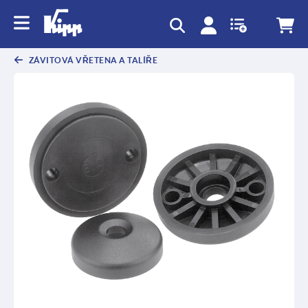
ZÁVITOVÁ VŘETENA A TALÍŘE