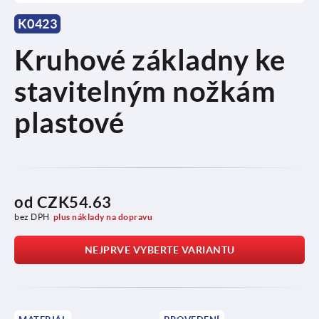
K0423
Kruhové základny ke
stavitelným nožkám
plastové
od
CZK54.63
bez DPH
plus náklady na dopravu
NEJPRVE VYBERTE VARIANTU