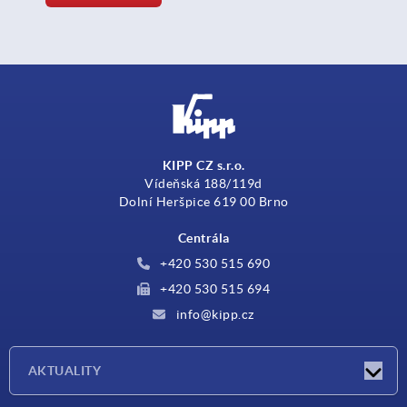
KIPP CZ s.r.o.
Vídeňská 188/119d
Dolní Heršpice 619 00 Brno
Centrála
+420 530 515 690
+420 530 515 694
info@kipp.cz
AKTUALITY