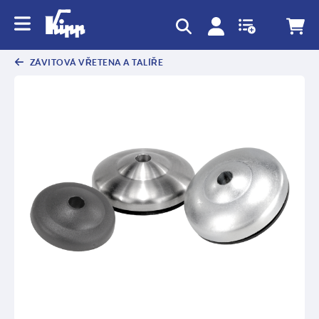
ZÁVITOVÁ VŘETENA A TALÍŘE