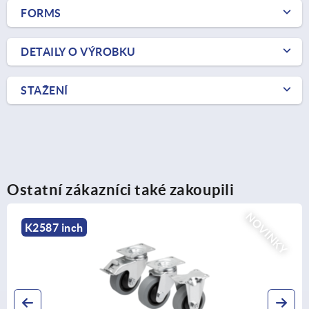
FORMS
DETAILY O VÝROBKU
STAŽENÍ
Ostatní zákazníci také zakoupili
NOVINKY
K1774 in