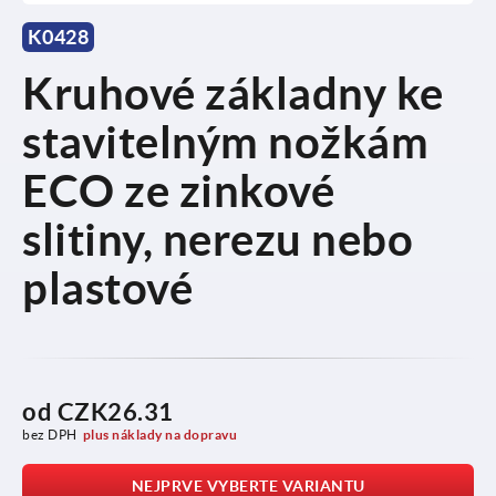
K0428
Kruhové základny ke
stavitelným nožkám
ECO ze zinkové
slitiny, nerezu nebo
plastové
od
CZK26.31
bez DPH
plus náklady na dopravu
NEJPRVE VYBERTE VARIANTU