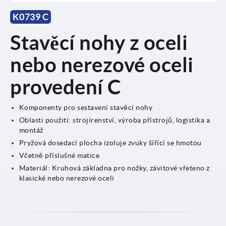
K0739 C
Stavěcí nohy z oceli
nebo nerezové oceli
provedení C
Komponenty pro sestavení stavěcí nohy
Oblasti použití: strojírenství, výroba přístrojů, logistika a
montáž
Pryžová dosedací plocha izoluje zvuky šířící se hmotou
Včetně příslušné matice
Materiál: Kruhová základna pro nožky, závitové vřeteno z
klasické nebo nerezové oceli