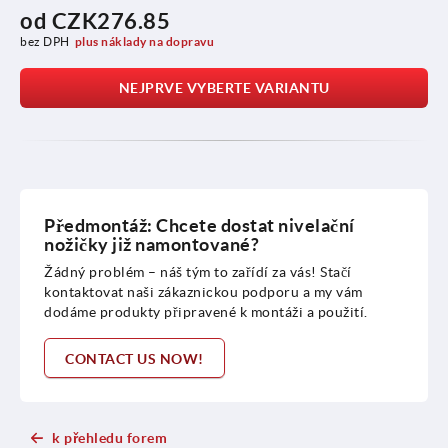
od
CZK276.85
bez DPH
plus náklady na dopravu
NEJPRVE VYBERTE VARIANTU
Předmontáž: Chcete dostat nivelační
nožičky již namontované?
Žádný problém – náš tým to zařídí za vás! Stačí
kontaktovat naši zákaznickou podporu a my vám
dodáme produkty připravené k montáži a použití.
CONTACT US NOW!
k přehledu forem