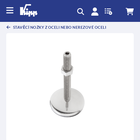
STAVĚCÍ NOŽKY Z OCELI NEBO NEREZOVÉ OCELI