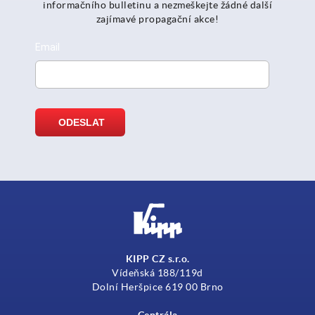
informačního bulletinu a nezmeškejte žádné další
zajímavé propagační akce!
KIPP CZ s.r.o.
Vídeňská 188/119d
Dolní Heršpice 619 00 Brno