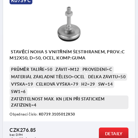
K0739 C
STAVĚCÍ NOHA S VNITŘNÍM ŠESTIHRANEM, PROV.:C
M12X50, D=50, OCEL, KOMP:GUMA
PRŮMĚR TALÍŘE=50
ZÁVIT=M12
PROVEDENÍ=C
MATERIÁL ZÁKLADNÍ TĚLESO=OCEL
DÉLKA ZÁVITU=50
VÝŠKA=19
CELKOVÁ VÝŠKA=79
H2=29
SW=14
SW1=6
ZATÍŽITELNOST MAX. KN (JEN PŘI STATICKÉM
ZATÍŽENÍ)=4
Objednací číslo:
K0739.3105012X50
CZK276.85
DETAILY
bez DPH