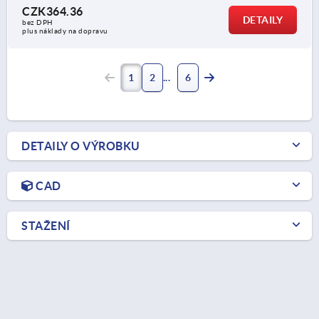
CZK364.36
DETAILY
bez DPH
plus náklady na dopravu
1
2
6
DETAILY O VÝROBKU
CAD
STAŽENÍ