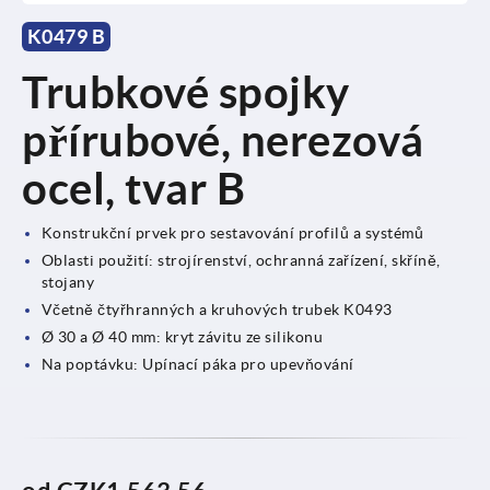
K0479 B
Trubkové spojky
přírubové, nerezová
ocel, tvar B
Konstrukční prvek pro sestavování profilů a systémů
Oblasti použití: strojírenství, ochranná zařízení, skříně,
stojany
Včetně čtyřhranných a kruhových trubek K0493
Ø 30 a Ø 40 mm: kryt závitu ze silikonu
Na poptávku: Upínací páka pro upevňování