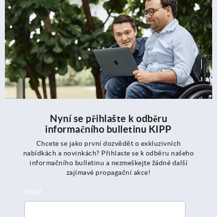
Nyní se přihlašte k odběru
informačního bulletinu KIPP
Chcete se jako první dozvědět o exkluzivních
nabídkách a novinkách? Přihlaste se k odběru našeho
informačního bulletinu a nezmeškejte žádné další
zajímavé propagační akce!