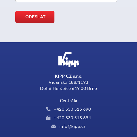
KIPP CZ s.r.o.
Vídeňská 188/119d
Dolní Heršpice 619 00 Brno
Centrála
+420 530 515 690
+420 530 515 694
info@kipp.cz