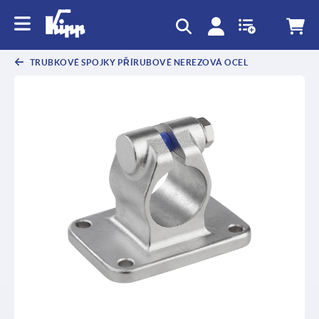
TRUBKOVÉ SPOJKY PŘÍRUBOVÉ NEREZOVÁ OCEL