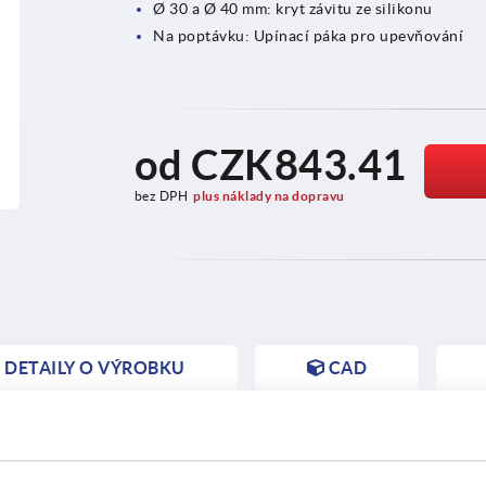
Ø 30 a Ø 40 mm: kryt závitu ze silikonu
Na poptávku: Upínací páka pro upevňování
od
CZK843.41
bez DPH
plus náklady na dopravu
DETAILY O VÝROBKU
CAD