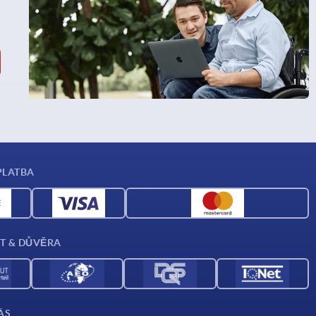
PLATBA
T & DŮVĚRA
ÁS