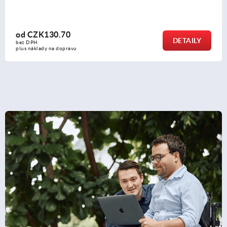
od
CZK10.30
DETAILY
bez DPH
plus náklady na dopravu