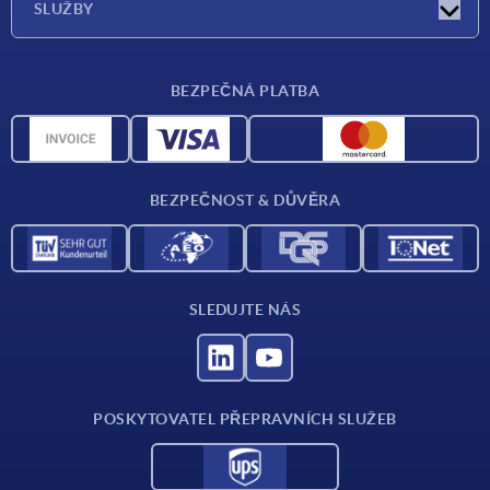
SLUŽBY
Dodací podmínky
BEZPEČNÁ PLATBA
Přehled materiálů
CAD data
Kontakt
BEZPEČNOST & DŮVĚRA
SLEDUJTE NÁS
POSKYTOVATEL PŘEPRAVNÍCH SLUŽEB