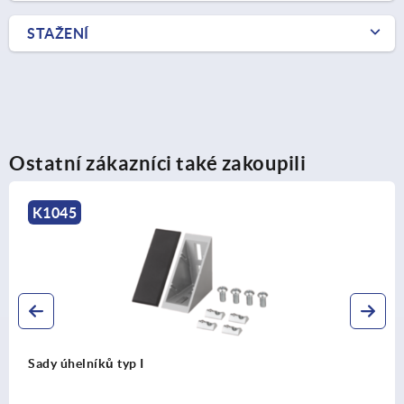
STAŽENÍ
Ostatní zákazníci také zakoupili
K2187
Krytky pro sadu úhelníků typu B