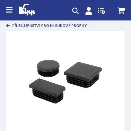
PŘÍSLUŠENSTVÍ PRO HLINÍKOVÉ PROFILY