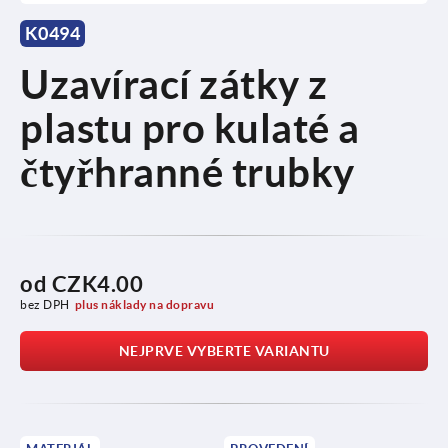
K0494
Uzavírací zátky z
plastu pro kulaté a
čtyřhranné trubky
od
CZK4.00
bez DPH
plus náklady na dopravu
NEJPRVE VYBERTE VARIANTU