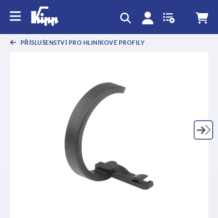
PŘÍSLUŠENSTVÍ PRO HLINÍKOVÉ PROFILY