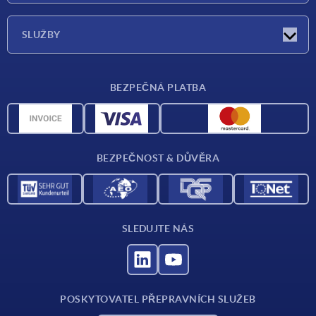
O nás
SLUŽBY
Dodací podmínky
BEZPEČNÁ PLATBA
Přehled materiálů
CAD data
Kontakt
BEZPEČNOST & DŮVĚRA
SLEDUJTE NÁS
POSKYTOVATEL PŘEPRAVNÍCH SLUŽEB