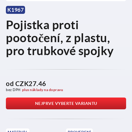
K1967
Pojistka proti
pootočení, z plastu,
pro trubkové spojky
od
CZK27.46
bez DPH
plus náklady na dopravu
NEJPRVE VYBERTE VARIANTU