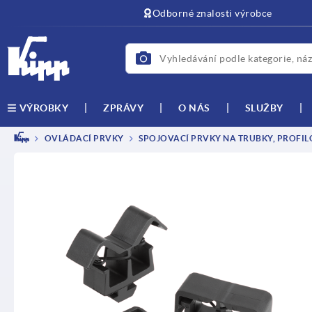
Odborné znalosti výrobce
ZPRÁVY
O NÁS
SLUŽBY
VÝROBKY
OVLÁDACÍ PRVKY
SPOJOVACÍ PRVKY NA TRUBKY, PROFIL