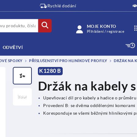
Rychlé dodání
MOJE KONTO
Přihlášení / registrace
ODVĚTVÍ
OVÉ SPOJKY
PŘÍSLUŠENSTVÍ PRO HLINÍKOVÉ PROFILY
DRŽÁK NA K
K1280 B
Držák na kabely s
Upevňovací díl pro kabely a hadice o průměr
Provedení B: se dvěma oddělenými komorami
Koresponduje se všemi běžnými hliníkovými pr