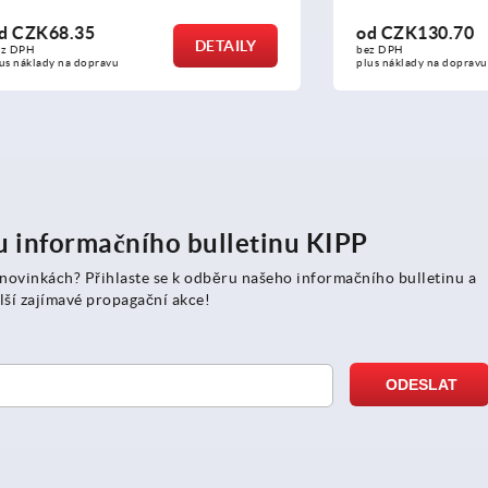
.35
od
CZK130.70
DETAILY
bez DPH
a dopravu
plus náklady na dopravu
ru informačního bulletinu KIPP
 novinkách? Přihlaste se k odběru našeho informačního bulletinu a
lší zajímavé propagační akce!