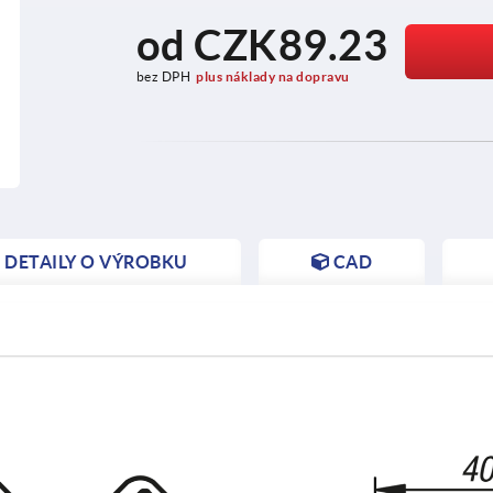
od
CZK89.23
bez DPH
plus náklady na dopravu
DETAILY O VÝROBKU
CAD