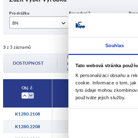
BN
Provedení 2
Pr
8
Typ I
B
Souhlas
3
z 3 záznamů
10
Typ B
Dostupnost je aktualizována několikrát 
DOSTUPNOST
potvrzeném datu odeslání budete infor
Tato webová stránka použív
objednávky.
K personalizaci obsahu a re
cookie. Informace o tom, jak
Obj. č.
tyto údaje mohou zkombinovat
BN
Prov
používáte jejich služby.
K1280.2108
8
T
K1280.2208
8
T