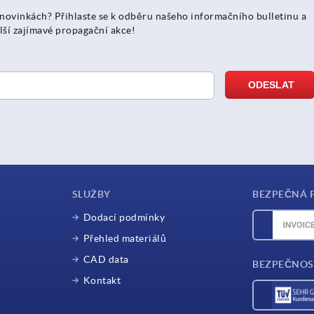
 novinkách? Přihlaste se k odběru našeho informačního bulletinu a
lší zajímavé propagační akce!
SLUŽBY
BEZPEČNÁ 
Dodací podmínky
Přehled materiálů
CAD data
BEZPEČNOS
Kontakt