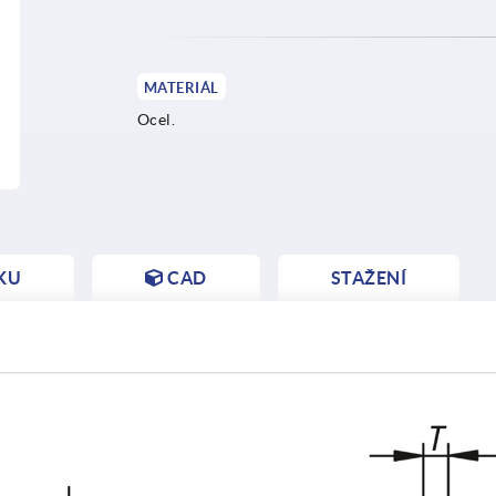
MATERIÁL
Ocel.
KU
CAD
STAŽENÍ