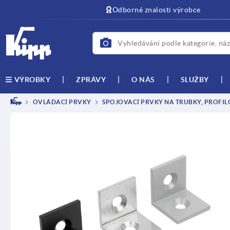
Odborné znalosti výrobce
ZPRÁVY
O NÁS
SLUŽBY
VÝROBKY
OVLÁDACÍ PRVKY
SPOJOVACÍ PRVKY NA TRUBKY, PROFIL