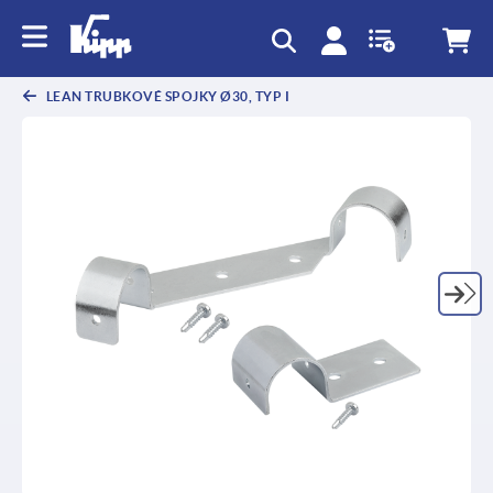
LEAN TRUBKOVÉ SPOJKY Ø30, TYP I