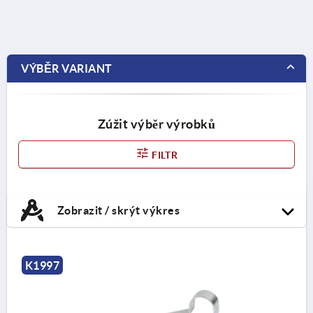
VÝBĚR VARIANT
Zúžit výběr výrobků
FILTR
Zobrazit / skrýt výkres
K1997