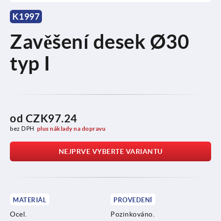
K1997
Zavěšení desek Ø30
typ I
od
CZK97.24
bez DPH
plus náklady na dopravu
NEJPRVE VYBERTE VARIANTU
MATERIÁL
PROVEDENÍ
Ocel.
Pozinkováno.