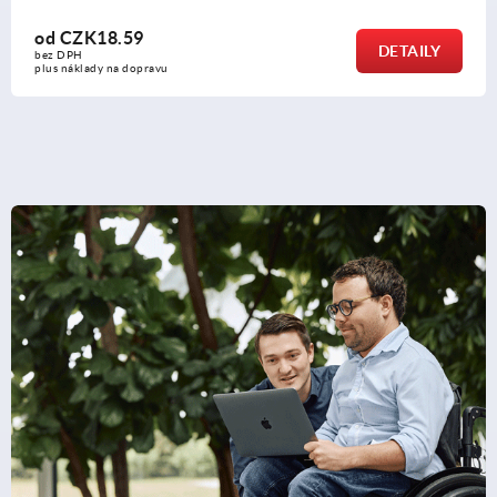
od
CZK18.59
DETAILY
bez DPH
plus náklady na dopravu