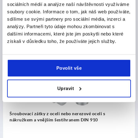
STAŽENÍ
sociálních médií a analýze naší návštěvnosti využíváme
soubory cookie. Informace o tom, jak náš web používáte,
sdílíme se svými partnery pro sociální média, inzerci a
analýzy. Partneři tyto údaje mohou zkombinovat s
dalšími informacemi, které jste jim poskytli nebo které
získali v důsledku toho, že používáte jejich služby.
Ostatní zákazníci také zakoupili
NOVINKY
K1131
Povolit vše
Upravit
Šroubovací zátky z oceli nebo nerezové oceli s
nákružkem a vnějším šestihranem DIN 910