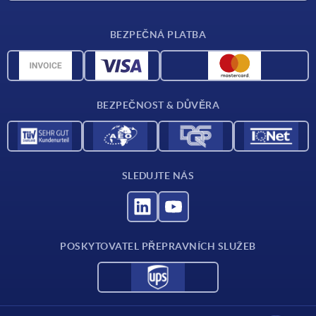
Dodací podmínky
BEZPEČNÁ PLATBA
Přehled materiálů
CAD data
Kontakt
BEZPEČNOST & DŮVĚRA
SLEDUJTE NÁS
POSKYTOVATEL PŘEPRAVNÍCH SLUŽEB