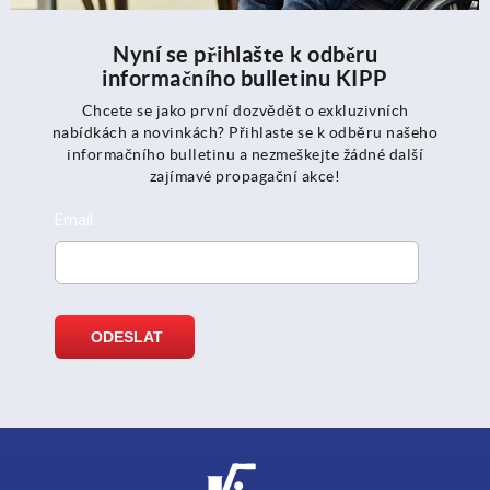
Nyní se přihlašte k odběru
informačního bulletinu KIPP
Chcete se jako první dozvědět o exkluzivních
nabídkách a novinkách? Přihlaste se k odběru našeho
informačního bulletinu a nezmeškejte žádné další
zajímavé propagační akce!