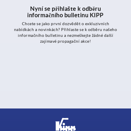
Nyní se přihlašte k odběru
informačního bulletinu KIPP
Chcete se jako první dozvědět o exkluzivních
nabídkách a novinkách? Přihlaste se k odběru našeho
informačního bulletinu a nezmeškejte žádné další
zajímavé propagační akce!