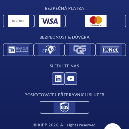
Dodací podmínky
BEZPEČNÁ PLATBA
Přehled materiálů
CAD data
Kontakt
BEZPEČNOST & DŮVĚRA
SLEDUJTE NÁS
POSKYTOVATEL PŘEPRAVNÍCH SLUŽEB
© KIPP 2026. All rights reserved