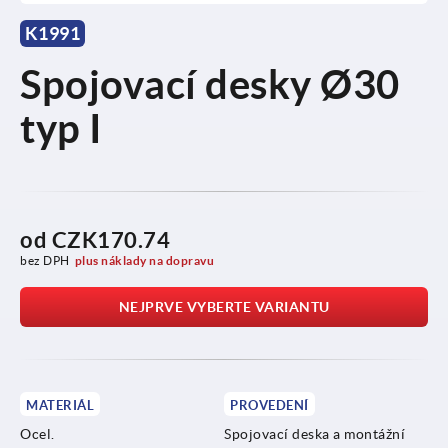
K1991
Spojovací desky Ø30
typ I
od
CZK170.74
bez DPH
plus náklady na dopravu
NEJPRVE VYBERTE VARIANTU
MATERIÁL
PROVEDENÍ
Ocel.
Spojovací deska a montážní