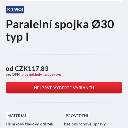
K1983
Paralelní spojka Ø30
typ I
od
CZK117.83
bez DPH
plus náklady na dopravu
NEJPRVE VYBERTE VARIANTU
MATERIÁL
PROVEDENÍ
Hliníkový tlakový odlitek.
bez povrchové úpravy.