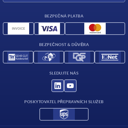
Dodací podmínky
BEZPEČNÁ PLATBA
Přehled materiálů
CAD data
Kontakt
BEZPEČNOST & DŮVĚRA
SLEDUJTE NÁS
POSKYTOVATEL PŘEPRAVNÍCH SLUŽEB