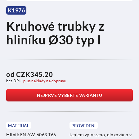
K1976
Kruhové trubky z
hliníku Ø30 typ I
od
CZK345.20
bez DPH
plus náklady na dopravu
NEJPRVE VYBERTE VARIANTU
MATERIÁL
PROVEDENÍ
Hliník EN AW-6063 T66
teplem vytvrzeno, eloxováno v