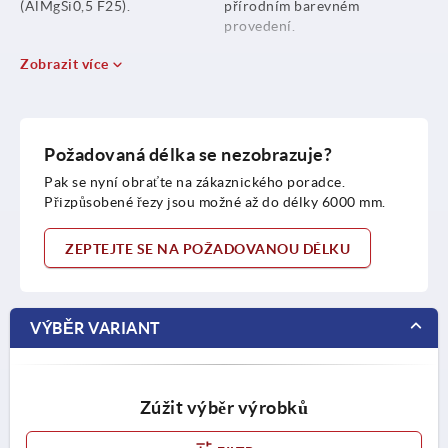
(AlMgSi0,5 F25).
přírodním barevném
provedení.
Zobrazit více
Požadovaná délka se nezobrazuje?
Pak se nyní obraťte na zákaznického poradce.
Přizpůsobené řezy jsou možné až do délky 6000 mm.
ZEPTEJTE SE NA POŽADOVANOU DÉLKU
VÝBĚR VARIANT
Zúžit výběr výrobků