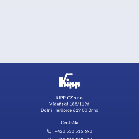
KIPP CZ s.r.o.
Vídeňská 188/119d
Dolní Heršpice 619 00 Brno
Centrála
+420 530 515 690