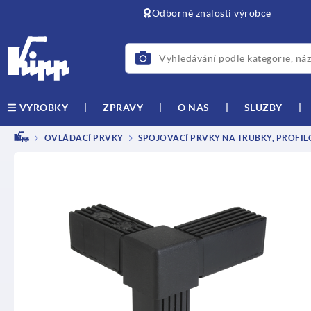
Odborné znalosti výrobce
ZPRÁVY
O NÁS
SLUŽBY
VÝROBKY
OVLÁDACÍ PRVKY
SPOJOVACÍ PRVKY NA TRUBKY, PROFIL