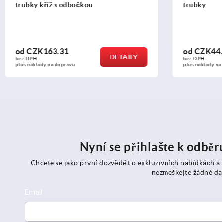
trubky
trubky T k
od
CZK44.33
od
CZK14
DETAILY
bez DPH
bez DPH
plus náklady na dopravu
plus náklady n
Nyní se přihlašte k odbě
Chcete se jako první dozvědět o exkluzivních nabídkách a
nezmeškejte žádné da