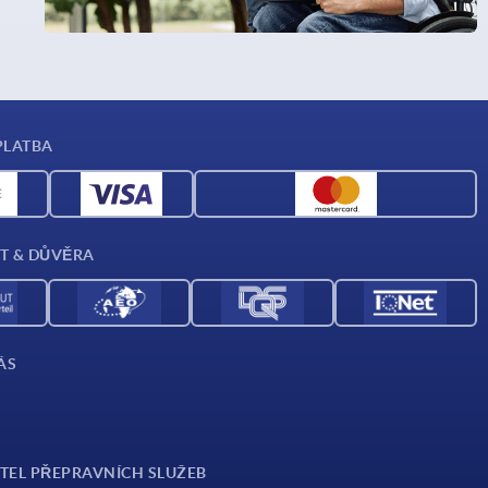
PLATBA
T & DŮVĚRA
ÁS
TEL PŘEPRAVNÍCH SLUŽEB