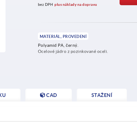
bez DPH
plus náklady na dopravu
MATERIÁL, PROVEDENÍ
Polyamid PA, černý.
Ocelové jádro z pozinkované oceli.
KU
CAD
STAŽENÍ