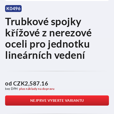
K0496
Trubkové spojky
křížové z nerezové
oceli pro jednotku
lineárních vedení
od
CZK2,587.16
bez DPH
plus náklady na dopravu
NEJPRVE VYBERTE VARIANTU