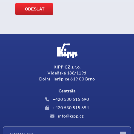
KIPP CZ s.r.o.
Vídeňská 188/119d
Dolní Heršpice 619 00 Brno
Centrála
+420 530 515 690
+420 530 515 694
info@kipp.cz