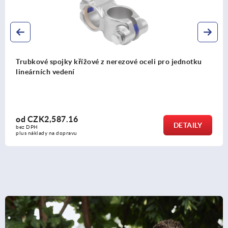
Trubkové spojky křížové z nerezové oceli pro jednotku
lineárních vedení
od
CZK2,587.16
DETAILY
bez DPH
plus náklady na dopravu