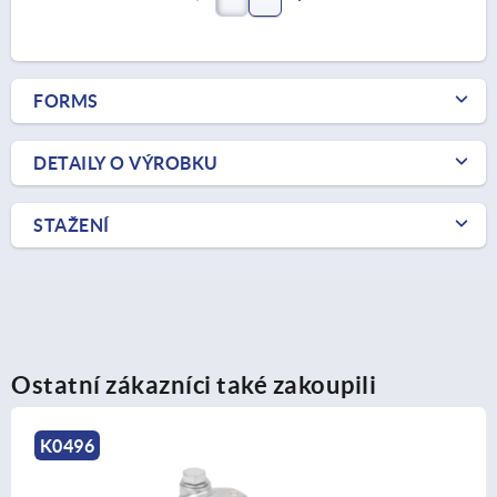
FORMS
DETAILY O VÝROBKU
STAŽENÍ
Ostatní zákazníci také zakoupili
K0496