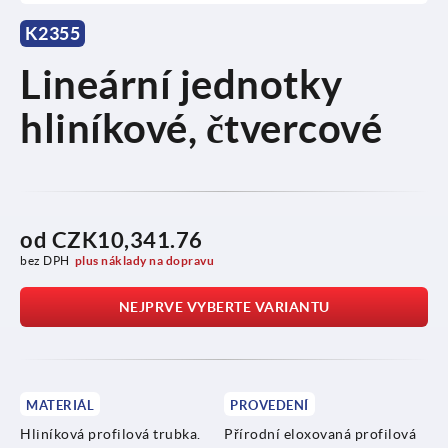
K2355
Lineární jednotky
hliníkové, čtvercové
od
CZK10,341.76
bez DPH
plus náklady na dopravu
NEJPRVE VYBERTE VARIANTU
MATERIÁL
PROVEDENÍ
Hliníková profilová trubka.
Přírodní eloxovaná profilová