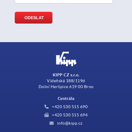
KIPP CZ s.r.o.
Vídeňská 188/119d
Dolní Heršpice 619 00 Brno
Centrála
+420 530 515 690
+420 530 515 694
info@kipp.cz