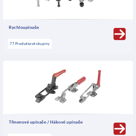
Rychloupínače
77 Produktové skupiny
Třmenové upínače / Hákové upínače