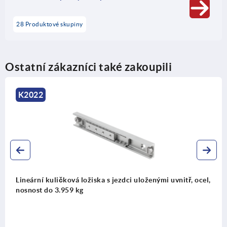
28 Produktové skupiny
Ostatní zákazníci také zakoupili
K2022
Lineární kuličková ložiska s jezdci uloženými uvnitř, ocel,
nosnost do 3.959 kg