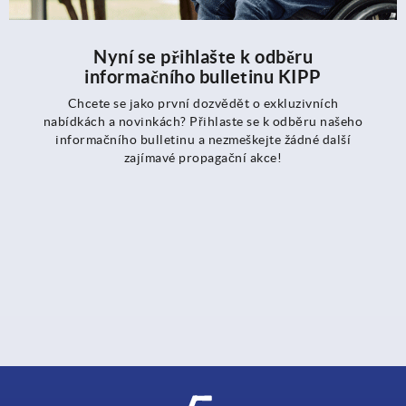
Nyní se přihlašte k odběru
informačního bulletinu KIPP
Chcete se jako první dozvědět o exkluzivních
nabídkách a novinkách? Přihlaste se k odběru našeho
informačního bulletinu a nezmeškejte žádné další
zajímavé propagační akce!