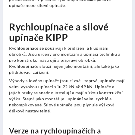
upínače nebo silové upínače.
Rychloupínače a silové
upínače KIPP
Rychloupínače se používají k přidržení a k upínání
obrobků. Jsou určeny pro montážní a upínací techniku a
pro konstrukci nástrojů a přípravě obrobků.
Rychloupínače slouží nejen jako montážní, ale také jako
přidržovací zařízení.
Výhody silového upínače jsou různé - zaprvé, upínače mají
velmi vysokou upínací sílu 22 kN až 49 kN. Upínače a
jejich prvky se snadno instalují a mají nízkou konstrukční
výšku. Stejně jako montáž je i upínání velmi rychlé a
nekomplikované. Silové upínače jsou plynule výškově i
délkově nastavitelné.
Verze na rychloupínačích a