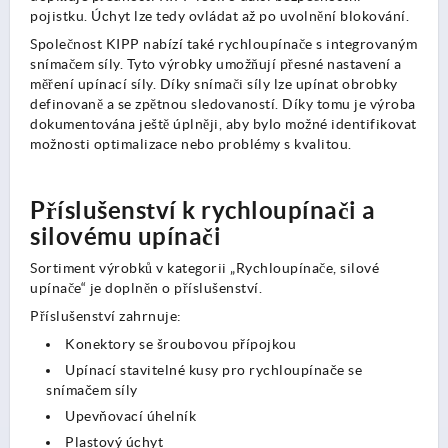
pojistku. Úchyt lze tedy ovládat až po uvolnění blokování.
Společnost KIPP nabízí také rychloupínače s integrovaným
snímačem síly. Tyto výrobky umožňují přesné nastavení a
měření upínací síly. Díky snímači síly lze upínat obrobky
definovaně a se zpětnou sledovaností. Díky tomu je výroba
dokumentována ještě úplněji, aby bylo možné identifikovat
možnosti optimalizace nebo problémy s kvalitou.
Příslušenství k rychloupínači a
silovému upínači
Sortiment výrobků v kategorii „Rychloupínače, silové
upínače“ je doplněn o příslušenství.
Příslušenství zahrnuje:
Konektory se šroubovou přípojkou
Upínací stavitelné kusy pro rychloupínače se
snímačem síly
Upevňovací úhelník
Plastový úchyt