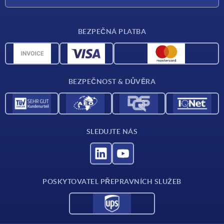
Dodací podmínky
BEZPEČNÁ PLATBA
Přehled materiálů
CAD data
Kontakt
BEZPEČNOST & DŮVĚRA
SLEDUJTE NÁS
POSKYTOVATEL PŘEPRAVNÍCH SLUŽEB