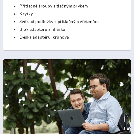
Přítlačné šrouby s tlačným prvkem
Krytky
Svěrací podložky k přítlačným vřetenům
Blok adaptéru z hliníku
Deska adaptéru, kruhová