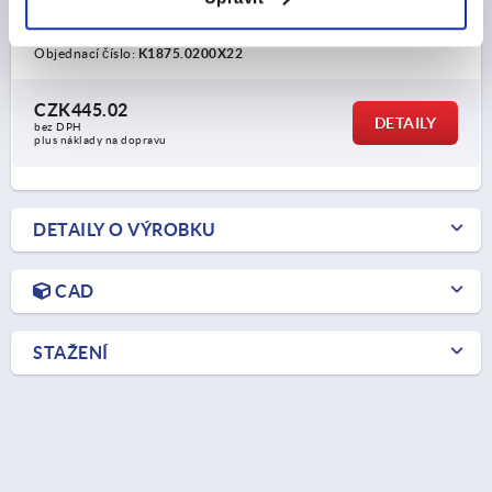
POČET PAPRSKŮ=4
Objednací číslo:
K1875.0200X22
CZK445.02
DETAILY
bez DPH
plus náklady na dopravu
DETAILY O VÝROBKU
CAD
STAŽENÍ