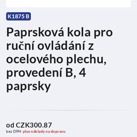
K1875 B
Paprsková kola pro
ruční ovládání z
ocelového plechu,
provedení B, 4
paprsky
od
CZK300.87
bez DPH
plus náklady na dopravu