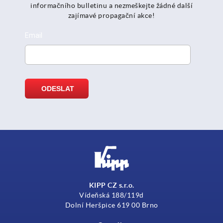
informačního bulletinu a nezmeškejte žádné další
zajímavé propagační akce!
KIPP CZ s.r.o.
Vídeňská 188/119d
Dolní Heršpice 619 00 Brno