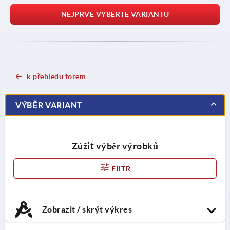
NEJPRVE VYBERTE VARIANTU
k přehledu forem
VÝBĚR VARIANT
Zúžit výběr výrobků
FILTR
Zobrazit / skrýt výkres