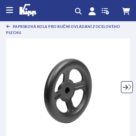
PAPRSKOVÁ KOLA PRO RUČNÍ OVLÁDÁNÍ Z OCELOVÉHO
PLECHU