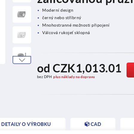
Moderní design
černý nebo stříbrný
Mnohostranné možnosti připojení
Válcová rukojeť sklopná
od
CZK1,013.01
bez DPH
plus náklady na dopravu
DETAILY O VÝROBKU
CAD