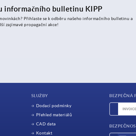
ru informačního bulletinu KIPP
 novinkách? Přihlaste se k odběru našeho informačního bulletinu a
lší zajímavé propagační akce!
SLUŽBY
BEZPEČNÁ 
Dodací podmínky
Přehled materiálů
CAD data
BEZPEČNOS
Kontakt