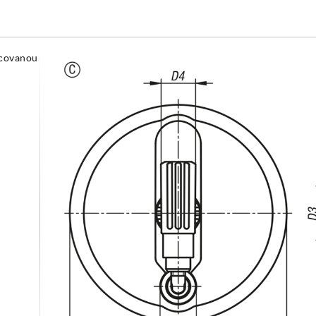
ícovanou