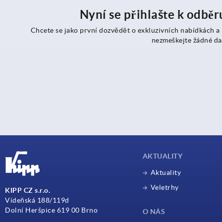
Nyní se přihlašte k odbě
Chcete se jako první dozvědět o exkluzivních nabídkách a
nezmeškejte žádné da
AKTUALITY
Aktuality
Veletrhy
KIPP CZ s.r.o.
Vídeňská 188/119d
Dolní Heršpice 619 00 Brno
O NÁS