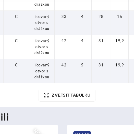
drážkou
C
lícovaný
33
4
28
16
otvor s
drážkou
C
lícovaný
42
4
31
19,9
otvor s
drážkou
C
lícovaný
42
5
31
19,9
otvor s
drážkou
ZVĚTŠIT TABULKU
ili