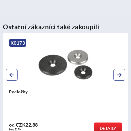
Ostatní zákazníci také zakoupili
K1209
Projmutě tvarované rukojeti otočné, po
provedení E, z nerezu
od
CZK469.04
DETAILY
bez DPH