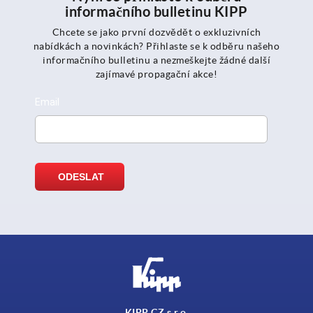
informačního bulletinu KIPP
Chcete se jako první dozvědět o exkluzivních
nabídkách a novinkách? Přihlaste se k odběru našeho
informačního bulletinu a nezmeškejte žádné další
zajímavé propagační akce!
KIPP CZ s.r.o.