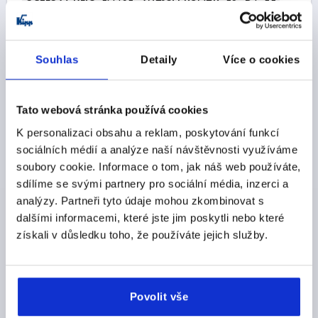
L3=5,1
Objednací číslo:
K1199.10616050
Souhlas
Detaily
Více o cookies
CZK274.56
DETAILY
bez DPH
plus náklady na dopravu
Tato webová stránka používá cookies
K personalizaci obsahu a reklam, poskytování funkcí
K1199
sociálních médií a analýze naší návštěvnosti využíváme
soubory cookie. Informace o tom, jak náš web používáte,
sdílíme se svými partnery pro sociální média, inzerci a
analýzy. Partneři tyto údaje mohou zkombinovat s
dalšími informacemi, které jste jim poskytli nebo které
získali v důsledku toho, že používáte jejich služby.
ÚCHYTKA S PROJMU. RUKOJ. PEVNÉ PODOBNÉ
DIN39, BEZ VNITŘNÍHO ŠESTIHRANU, PROV.:E, M08,
D1=21, L1=67, NEREZ 1.4401 ELEKTROLYTICKY
LEŠTĚNO, KOMP:NEREZ
Povolit vše
ZÁVIT=M8
DÉLKA ZÁVITU=14
DÉLKA DRŽADLA=67