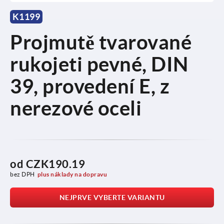
K1199
Projmutě tvarované
rukojeti pevné, DIN
39, provedení E, z
nerezové oceli
od
CZK190.19
bez DPH
plus náklady na dopravu
NEJPRVE VYBERTE VARIANTU