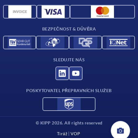
Přehled materiálů
CAD data
Kontakt
BEZPEČNOST & DŮVĚRA
SLEDUJTE NÁS
POSKYTOVATEL PŘEPRAVNÍCH SLUŽEB
© KIPP 2026. All rights reserved
Tiráž
VOP