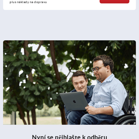
plus náklady na dopravu
Nyní se přihlašte k odběru