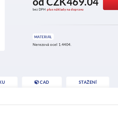
od
CZK469.04
bez DPH
plus náklady na dopravu
MATERIÁL
Nerezová ocel 1.4404.
KU
CAD
STAŽENÍ