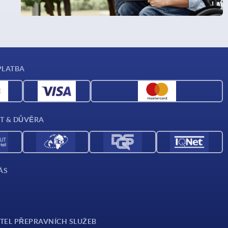
PLATBA
T & DŮVĚRA
ÁS
TEL PŘEPRAVNÍCH SLUŽEB