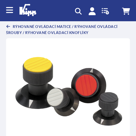
RÝHOVANÉ OVLÁDACÍ MATICE / RÝHOVANÉ OVLÁDACÍ
ŠROUBY / RÝHOVANÉ OVLÁDACÍ KNOFLÍKY