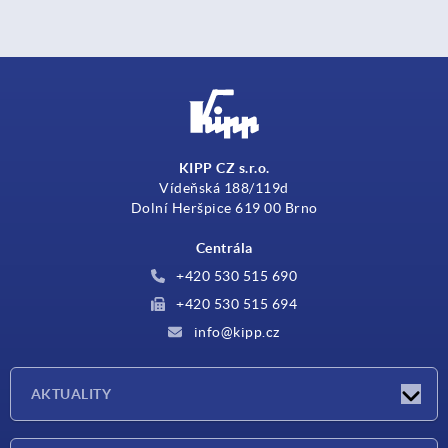
KIPP CZ s.r.o.
Vídeňská 188/119d
Dolní Heršpice 619 00 Brno
Centrála
+420 530 515 690
+420 530 515 694
info@kipp.cz
AKTUALITY