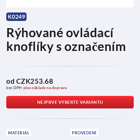
K0249
Rýhované ovládací
knoflíky s označením
od
CZK253.68
bez DPH
plus náklady na dopravu
NEJPRVE VYBERTE VARIANTU
MATERIÁL
PROVEDENÍ