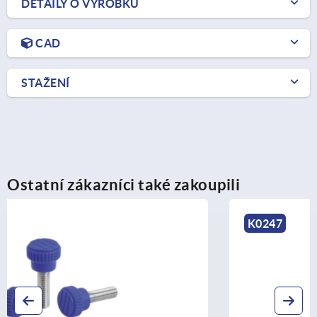
DETAILY O VÝROBKU
CAD
STAŽENÍ
Ostatní zákazníci také zakoupili
K0247