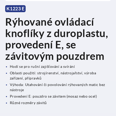
K1223 E
Rýhované ovládací
knoflíky z duroplastu,
provedení E, se
závitovým pouzdrem
Hodí se pro ruční zajišťování a svírání
Oblasti použití: strojírenství, nástrojařství, výroba
zařízení, přípravků
Výhoda: Utahování či povolování rýhovaných matic bez
nástroje
Provedení E: pouzdro se závitem (mosaz nebo ocel)
Různé rozměry závitů