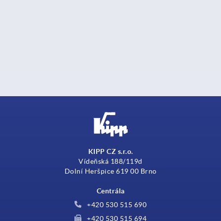
KIPP CZ s.r.o.
Vídeňská 188/119d
Dolní Heršpice 619 00 Brno
Centrála
+420 530 515 690
+420 530 515 694