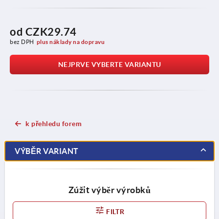
od
CZK29.74
bez DPH
plus náklady na dopravu
NEJPRVE VYBERTE VARIANTU
k přehledu forem
VÝBĚR VARIANT
Zúžit výběr výrobků
FILTR