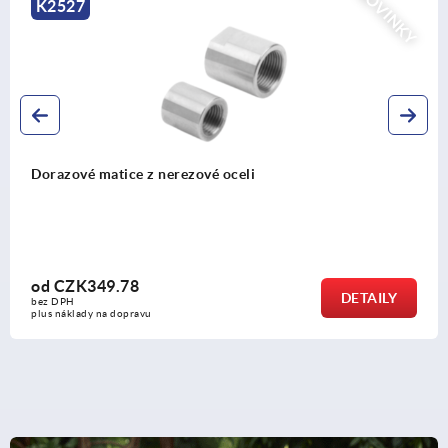
NOVINKY
K2527
Dorazové matice z nerezové oceli
od
CZK349.78
DETAILY
bez DPH
plus náklady na dopravu