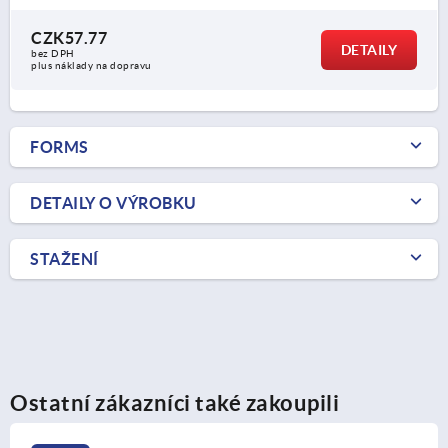
CZK57.77
DETAILY
bez DPH
plus náklady na dopravu
FORMS
DETAILY O VÝROBKU
STAŽENÍ
Ostatní zákazníci také zakoupili