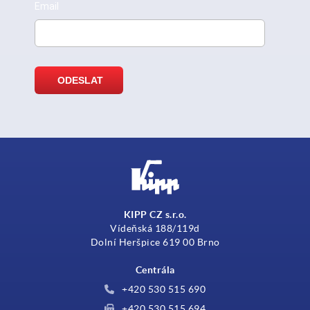
KIPP CZ s.r.o.
Vídeňská 188/119d
Dolní Heršpice 619 00 Brno
Centrála
+420 530 515 690
+420 530 515 694