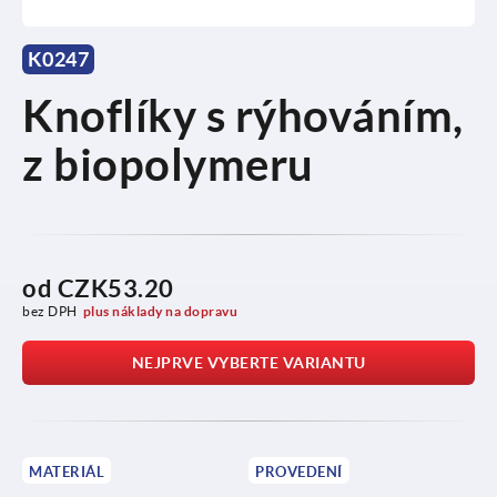
K0247
Knoflíky s rýhováním,
z biopolymeru
od
CZK53.20
bez DPH
plus náklady na dopravu
NEJPRVE VYBERTE VARIANTU
MATERIÁL
PROVEDENÍ