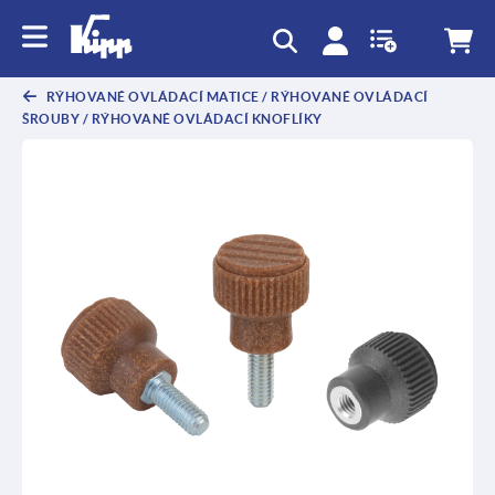
RÝHOVANÉ OVLÁDACÍ MATICE / RÝHOVANÉ OVLÁDACÍ
ŠROUBY / RÝHOVANÉ OVLÁDACÍ KNOFLÍKY