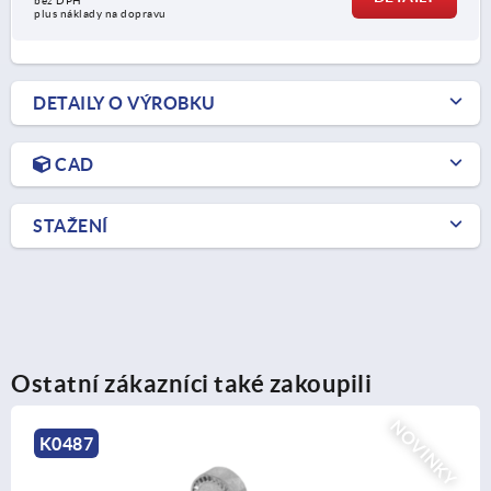
bez DPH
plus náklady na dopravu
DETAILY O VÝROBKU
CAD
STAŽENÍ
Ostatní zákazníci také zakoupili
NOVINKY
K0485