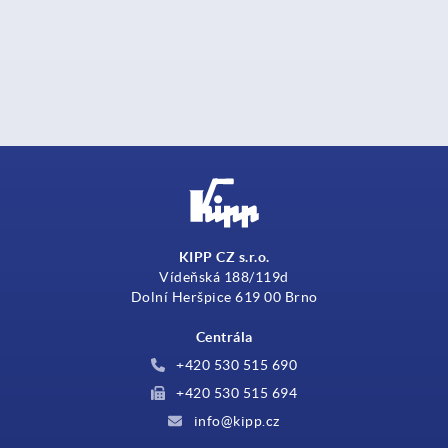
KIPP CZ s.r.o.
Vídeňská 188/119d
Dolní Heršpice 619 00 Brno
Centrála
+420 530 515 690
+420 530 515 694
info@kipp.cz