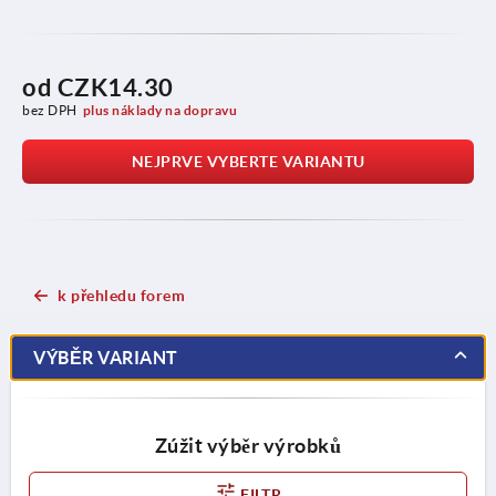
od
CZK14.30
bez DPH
plus náklady na dopravu
NEJPRVE VYBERTE VARIANTU
k přehledu forem
VÝBĚR VARIANT
Zúžit výběr výrobků
FILTR