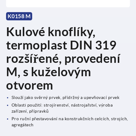
K0158 M
Kulové knoflíky,
termoplast DIN 319
rozšířené, provedení
M, s kuželovým
otvorem
Slouží jako svěrný prvek, přídržný a upevňovací prvek
Oblasti použití: strojírenství, nástrojařství, výroba
zařízení, přípravků
Pro ruční přestavování na konstrukčních celcích, strojích,
agregátech