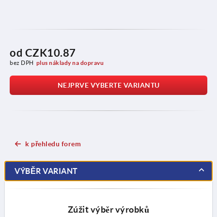
od
CZK10.87
bez DPH
plus náklady na dopravu
NEJPRVE VYBERTE VARIANTU
k přehledu forem
VÝBĚR VARIANT
Zúžit výběr výrobků