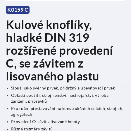
K0159 C
Kulové knoflíky,
hladké DIN 319
rozšířené provedení
C, se závitem z
lisovaného plastu
Slouží jako svěrný prvek, přídržný a upevňovací prvek
Oblasti použití: strojírenství, nástrojařství, výroba
zařízení, přípravků
Pro ruční přestavování na konstrukčních celcích, strojích,
agregátech
Provedení C: závit z lisované hmoty
Různé rozměry závitů