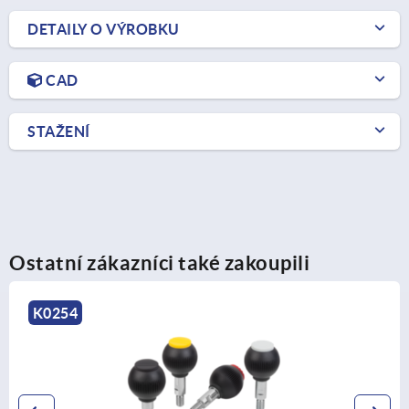
DETAILY O VÝROBKU
CAD
STAŽENÍ
Ostatní zákazníci také zakoupili
K0253