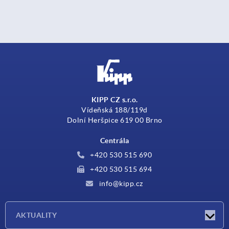
KIPP CZ s.r.o.
Vídeňská 188/119d
Dolní Heršpice 619 00 Brno
Centrála
+420 530 515 690
+420 530 515 694
info@kipp.cz
AKTUALITY