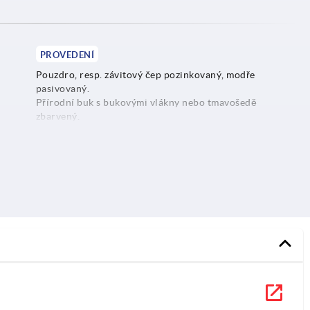
PROVEDENÍ
Pouzdro, resp. závitový čep pozinkovaný, modře
pasivovaný.
Přírodní buk s bukovými vlákny nebo tmavošedě
zbarvený.