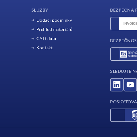
SLUŽBY
BEZPEČNÁ 
Dodací podmínky
Přehled materiálů
CAD data
BEZPEČNOS
Kontakt
SLEDUJTE N
POSKYTOVA