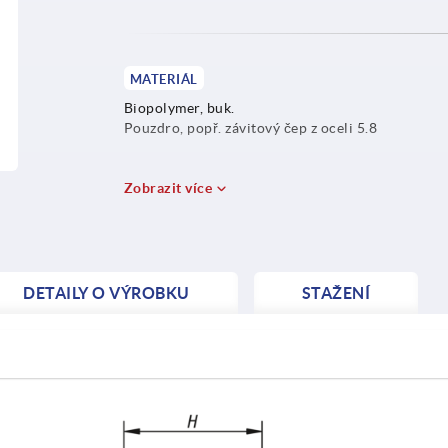
MATERIÁL
Biopolymer, buk.
Pouzdro, popř. závitový čep z oceli 5.8
Zobrazit více
DETAILY O VÝROBKU
STAŽENÍ