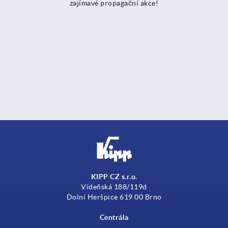
zajímavé propagační akce!
KIPP CZ s.r.o.
Vídeňská 188/119d
Dolní Heršpice 619 00 Brno
Centrála