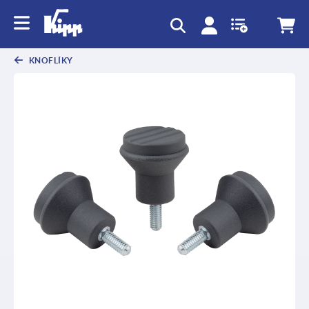
KNOFLÍKY