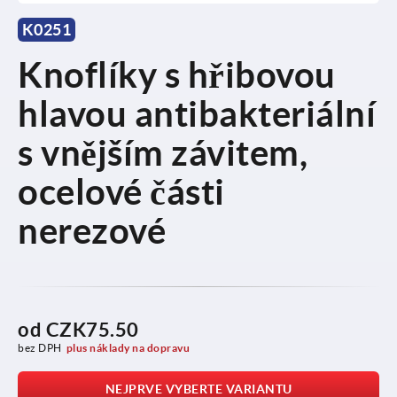
K0251
Knoflíky s hřibovou
hlavou antibakteriální
s vnějším závitem,
ocelové části
nerezové
od
CZK75.50
bez DPH
plus náklady na dopravu
NEJPRVE VYBERTE VARIANTU