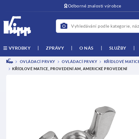
Odborné znalosti výrobce
ZPRÁVY
O NÁS
SLUŽBY
VÝROBKY
OVLÁDACÍ PRVKY
OVLÁDACÍ PRVKY
KŘÍDLOVÉ MATICE 
KŘÍDLOVÉ MATICE, PROVEDENÍ AM, AMERICKÉ PROVEDENÍ