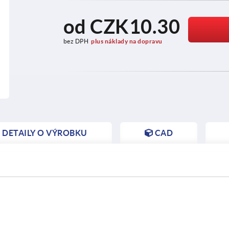
od
CZK10.30
bez DPH
plus náklady na dopravu
DETAILY O VÝROBKU
CAD