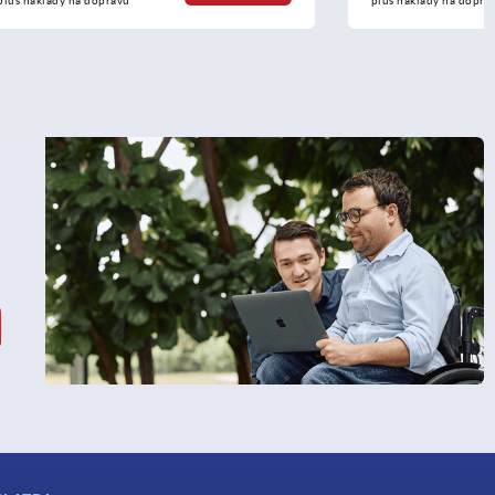
plus náklady na dopravu