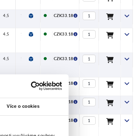
4,5
15,5
CZK33.18
4,5
15,5
CZK33.18
4,5
15,5
CZK33.18
4,5
15,5
CZK33.18
4,5
15,5
CZK33.18
Více o cookies
4,5
15,5
CZK33.18
ěvnosti využíváme soubory