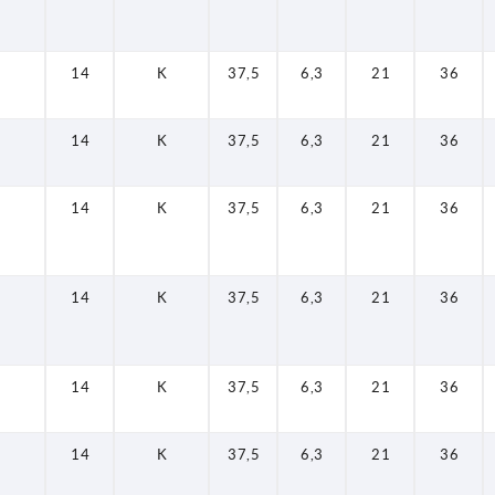
14
K
37,5
6,3
21
36
14
K
37,5
6,3
21
36
14
K
37,5
6,3
21
36
14
K
37,5
6,3
21
36
14
K
37,5
6,3
21
36
14
K
37,5
6,3
21
36