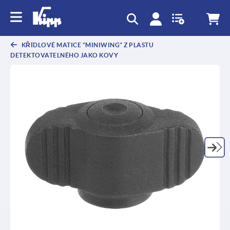
KŘÍDLOVÉ MATICE "MINIWING" Z PLASTU
DETEKTOVATELNÉHO JAKO KOVY