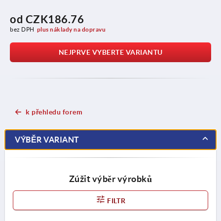
od
CZK186.76
bez DPH
plus náklady na dopravu
NEJPRVE VYBERTE VARIANTU
k přehledu forem
VÝBĚR VARIANT
Zúžit výběr výrobků
FILTR