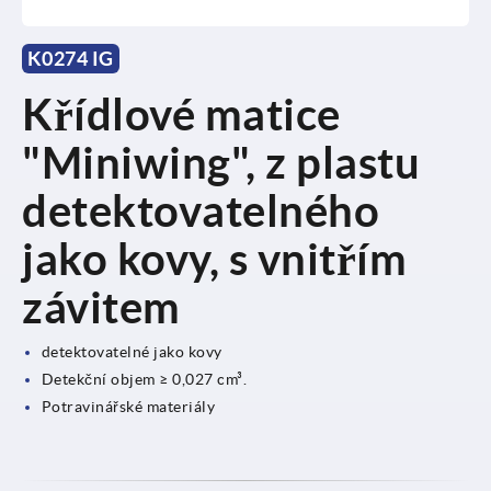
K0274 IG
Křídlové matice
"Miniwing", z plastu
detektovatelného
jako kovy, s vnitřím
závitem
detektovatelné jako kovy
Detekční objem ≥ 0,027 cm³.
Potravinářské materiály