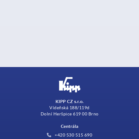
KIPP CZ s.r.o.
Vídeňská 188/119d
Dolní Heršpice 619 00 Brno
Centrála
+420 530 515 690