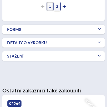
1
2
FORMS
DETAILY O VÝROBKU
STAŽENÍ
Ostatní zákazníci také zakoupili
NOVINKY
K2263