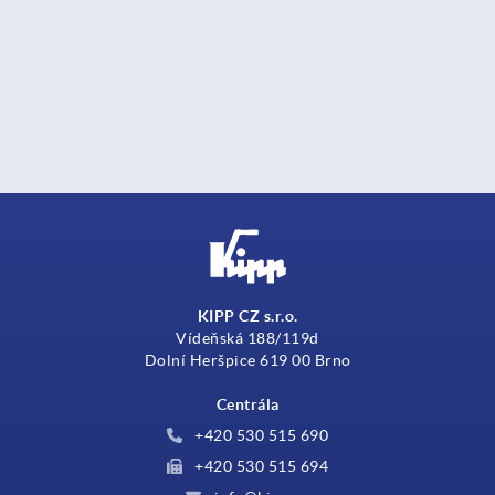
KIPP CZ s.r.o.
Vídeňská 188/119d
Dolní Heršpice 619 00 Brno
Centrála
+420 530 515 690
+420 530 515 694