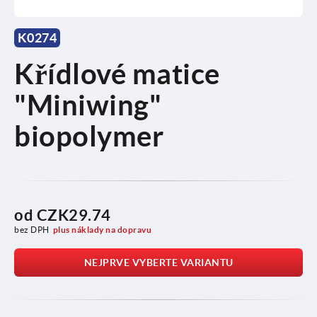
K0274
Křídlové matice
"Miniwing"
biopolymer
od
CZK29.74
bez DPH
plus náklady na dopravu
NEJPRVE VYBERTE VARIANTU