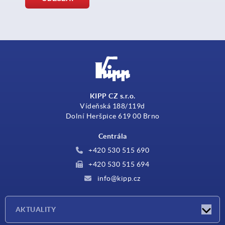
KIPP CZ s.r.o.
Vídeňská 188/119d
Dolní Heršpice 619 00 Brno
Centrála
+420 530 515 690
+420 530 515 694
info@kipp.cz
AKTUALITY