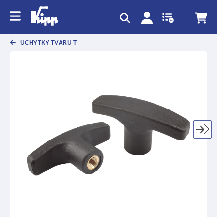
ÚCHYTKY TVARU T