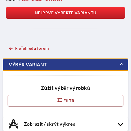
NEJPRVE VYBERTE VARIANTU
k přehledu forem
VÝBĚR VARIANT
Zúžit výběr výrobků
FILTR
Zobrazit / skrýt výkres