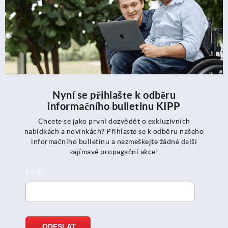
Nyní se přihlašte k odběru
informačního bulletinu KIPP
Chcete se jako první dozvědět o exkluzivních
nabídkách a novinkách? Přihlaste se k odběru našeho
informačního bulletinu a nezmeškejte žádné další
zajímavé propagační akce!