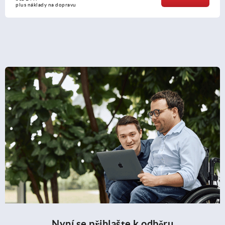
plus náklady na dopravu
Nyní se přihlašte k odběru