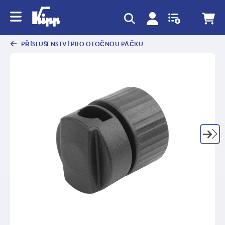
PŘÍSLUŠENSTVÍ PRO OTOČNOU PÁČKU