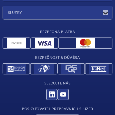
O nás
SLUŽBY
Dodací podmínky
BEZPEČNÁ PLATBA
Přehled materiálů
CAD data
Kontakt
BEZPEČNOST & DŮVĚRA
SLEDUJTE NÁS
POSKYTOVATEL PŘEPRAVNÍCH SLUŽEB