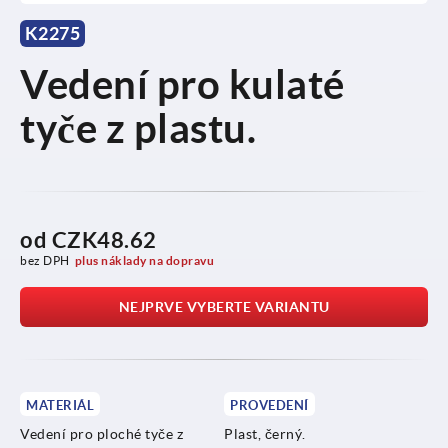
K2275
Vedení pro kulaté
tyče z plastu.
od
CZK48.62
bez DPH
plus náklady na dopravu
NEJPRVE VYBERTE VARIANTU
MATERIÁL
PROVEDENÍ
Vedení pro ploché tyče z
Plast, černý.