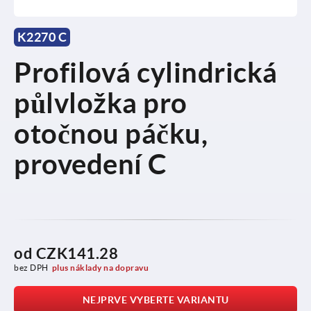
K2270 C
Profilová cylindrická
půlvložka pro
otočnou páčku,
provedení C
od
CZK141.28
bez DPH
plus náklady na dopravu
NEJPRVE VYBERTE VARIANTU