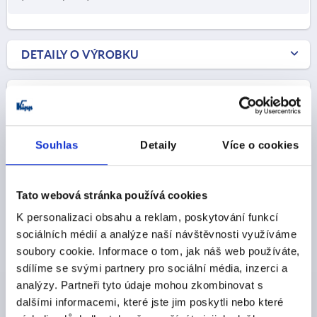
DETAILY O VÝROBKU
CAD
STAŽENÍ
Souhlas
Detaily
Více o cookies
Tato webová stránka používá cookies
K personalizaci obsahu a reklam, poskytování funkcí
Ostatní zákazníci také zakoupili
sociálních médií a analýze naší návštěvnosti využíváme
soubory cookie. Informace o tom, jak náš web používáte,
NOVINKY
sdílíme se svými partnery pro sociální média, inzerci a
K0342
analýzy. Partneři tyto údaje mohou zkombinovat s
dalšími informacemi, které jste jim poskytli nebo které