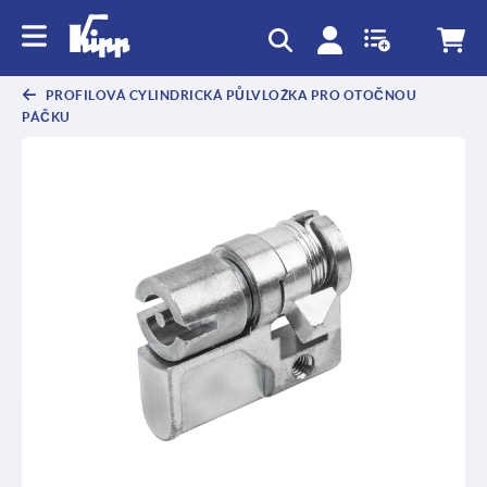
PROFILOVÁ CYLINDRICKÁ PŮLVLOŽKA PRO OTOČNOU
PÁČKU