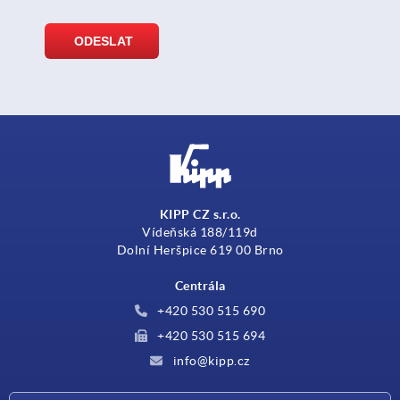
KIPP CZ s.r.o.
Vídeňská 188/119d
Dolní Heršpice 619 00 Brno
Centrála
+420 530 515 690
+420 530 515 694
info@kipp.cz