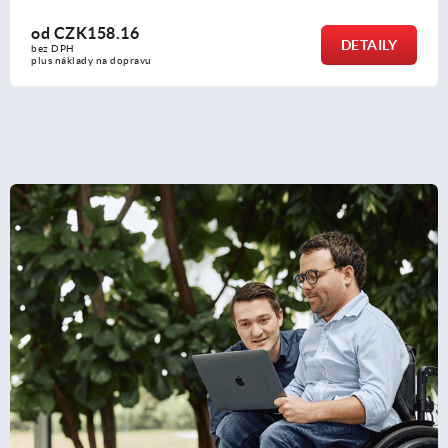
od
CZK30.89
DETAIL
bez DPH
plus náklady na dopravu