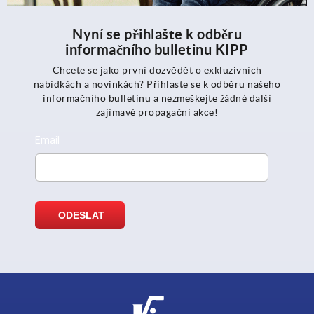
Nyní se přihlašte k odběru
informačního bulletinu KIPP
Chcete se jako první dozvědět o exkluzivních
nabídkách a novinkách? Přihlaste se k odběru našeho
informačního bulletinu a nezmeškejte žádné další
zajímavé propagační akce!