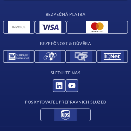
Dodací podmínky
BEZPEČNÁ PLATBA
Přehled materiálů
CAD data
Kontakt
BEZPEČNOST & DŮVĚRA
SLEDUJTE NÁS
POSKYTOVATEL PŘEPRAVNÍCH SLUŽEB