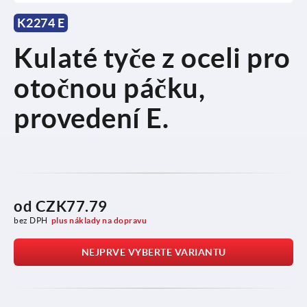
K2274 E
Kulaté tyče z oceli pro
otočnou páčku,
provedení E.
od
CZK77.79
bez DPH
plus náklady na dopravu
NEJPRVE VYBERTE VARIANTU