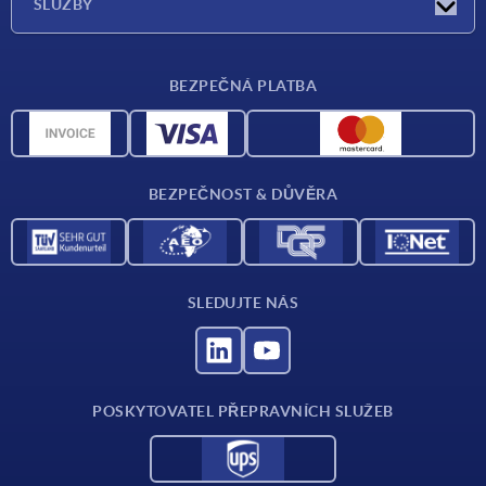
SLUŽBY
Dodací podmínky
BEZPEČNÁ PLATBA
Přehled materiálů
CAD data
Kontakt
BEZPEČNOST & DŮVĚRA
SLEDUJTE NÁS
POSKYTOVATEL PŘEPRAVNÍCH SLUŽEB