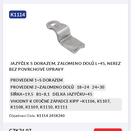
K1114
JAZÝČEK S DORAZEM, ZALOMENO DOLŮ L=45, NEREZ
BEZ POVRCHOVÉ ÚPRAVY
PROVEDENÍ 1=S DORAZEM
PROVEDENÍ 2=ZALOMENO DOLŮ
18=24
24=30
ŠÍŘKA=19,5
B1=8,1
DÉLKA JAZÝČKU=45
VHODNÝ K OTOČNÉ ZÁPADCE KIPP =K1106, K1107,
K1108, K1109, K1110, K1111
Objednací číslo:
K1114.245X240
CZK74.07