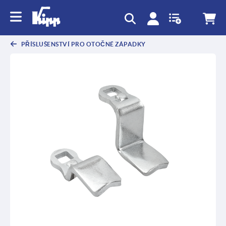
PŘÍSLUŠENSTVÍ PRO OTOČNÉ ZÁPADKY