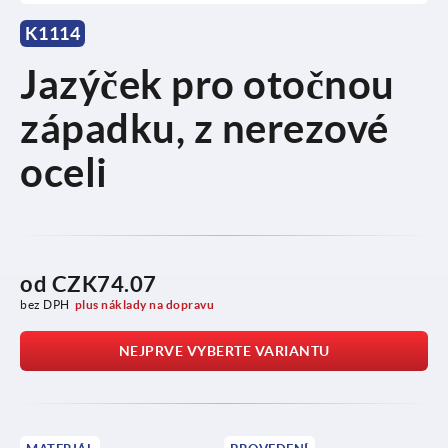
K1114
Jazýček pro otočnou
západku, z nerezové
oceli
od
CZK74.07
bez DPH
plus náklady na dopravu
NEJPRVE VYBERTE VARIANTU