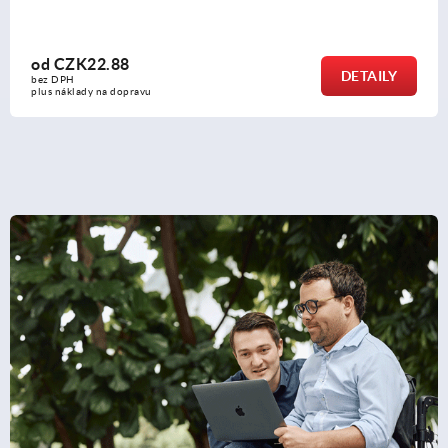
od
CZK9.72
DETAILY
bez DPH
plus náklady na dopravu