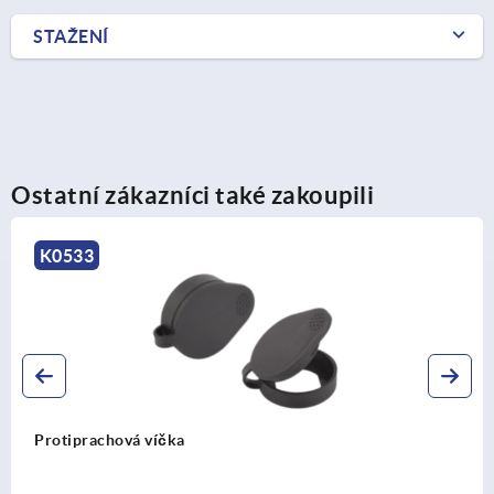
STAŽENÍ
Ostatní zákazníci také zakoupili
K0534
Otevírací rukojeti