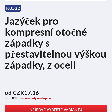
K0532
Jazýček pro
kompresní otočné
západky s
přestavitelnou výškou
západky, z oceli
od
CZK17.16
bez DPH
plus náklady na dopravu
NEJPRVE VYBERTE VARIANTU