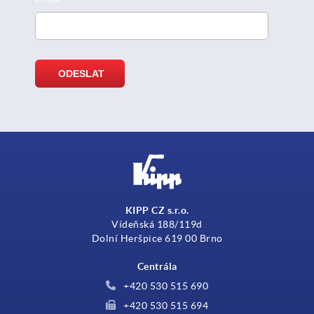
KIPP CZ s.r.o.
Vídeňská 188/119d
Dolní Heršpice 619 00 Brno
Centrála
+420 530 515 690
+420 530 515 694