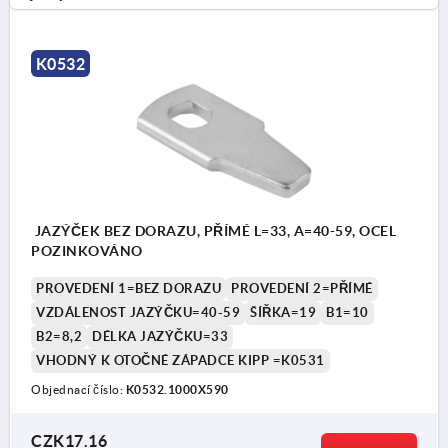
K0532
JAZÝČEK BEZ DORAZU, PŘÍMÉ L=33, A=40-59, OCEL
POZINKOVÁNO
PROVEDENÍ 1=BEZ DORAZU
PROVEDENÍ 2=PŘÍMÉ
VZDÁLENOST JAZÝČKU=40-59
ŠÍŘKA=19
B1=10
B2=8,2
DÉLKA JAZÝČKU=33
VHODNÝ K OTOČNÉ ZÁPADCE KIPP =K0531
Objednací číslo:
K0532.1000X590
CZK17.16