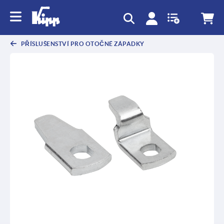
PŘÍSLUŠENSTVÍ PRO OTOČNÉ ZÁPADKY