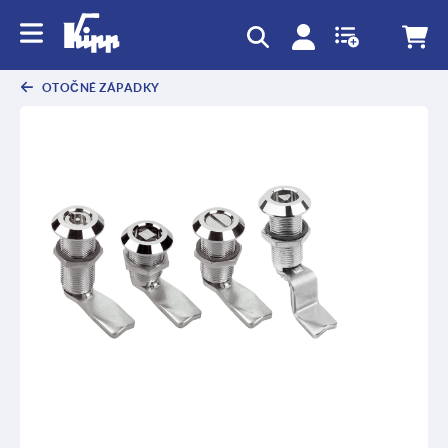
OTOČNÉ ZÁPADKY