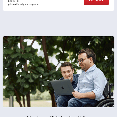
bez DPH
plus náklady na dopravu