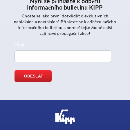
Nyní se přihlašte k odběru
informačního bulletinu KIPP
Chcete se jako první dozvědět o exkluzivních
nabídkách a novinkách? Přihlaste se k odběru našeho
informačního bulletinu a nezmeškejte žádné další
zajímavé propagační akce!