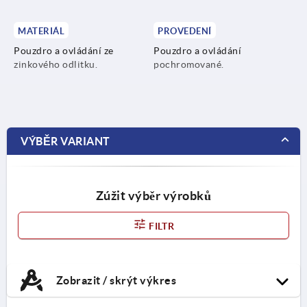
MATERIÁL
PROVEDENÍ
Pouzdro a ovládání ze
Pouzdro a ovládání
zinkového odlitku.
pochromované.
VÝBĚR VARIANT
Zúžit výběr výrobků
FILTR
Zobrazit / skrýt výkres