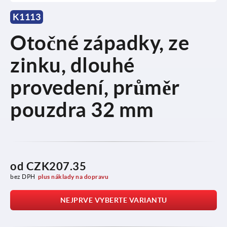
K1113
Otočné západky, ze
zinku, dlouhé
provedení, průměr
pouzdra 32 mm
od
CZK207.35
bez DPH
plus náklady na dopravu
NEJPRVE VYBERTE VARIANTU