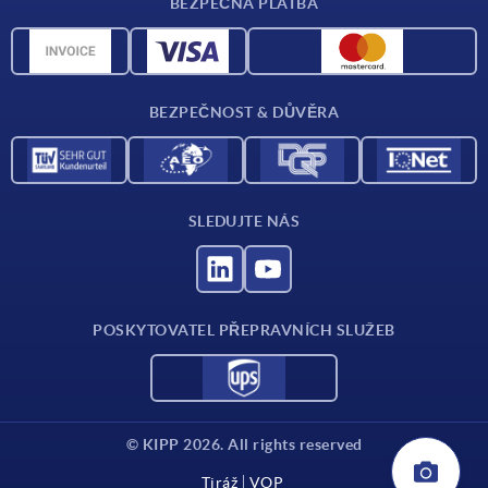
BEZPEČNÁ PLATBA
Přehled materiálů
CAD data
Kontakt
BEZPEČNOST & DŮVĚRA
SLEDUJTE NÁS
POSKYTOVATEL PŘEPRAVNÍCH SLUŽEB
© KIPP 2026. All rights reserved
Tiráž
VOP